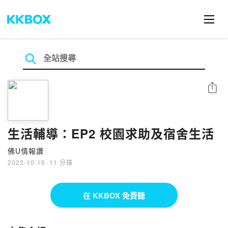
分享
生活輔導：EP2 校園求助及宿舍生活
佛U情報讚
2023-10-16
·
11 分鐘
在 KKBOX 免費聽