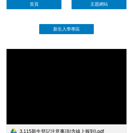
首頁
主題網站
新生入學專區
3.115新生登記注意事項(含線上報到).pdf