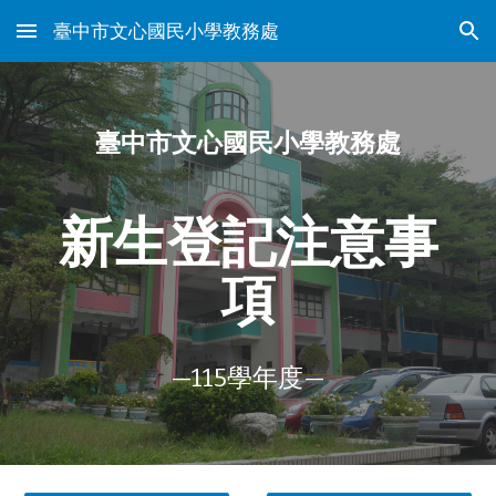
臺中市文心國民小學教務處
Skip to main content
Skip to navigation
臺中市文心國民小學教務處
新生登記注意事
項
—115學年度—