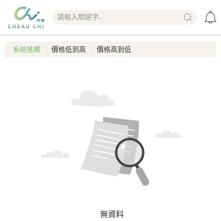
系統推薦
價格低到高
價格高到低
無資料