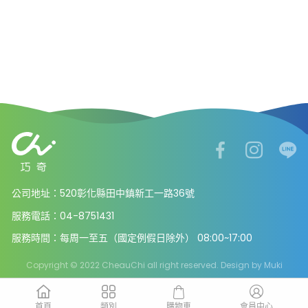
公司地址：520彰化縣田中鎮新工一路36號
服務電話：04-8751431
服務時間：每周一至五（國定例假日除外） 08:00~17:00
Copyright © 2022 CheauChi all right reserved. Design by
Muki
購物車
首頁
類別
會員中心