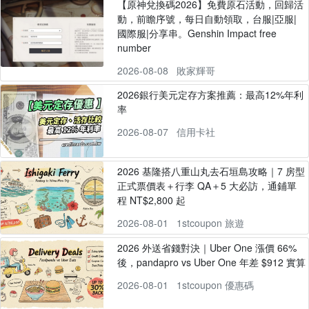
【原神兌換碼2026】免費原石活動，回歸活
動，前瞻序號，每日自動領取，台服|亞服|
國際服|分享串。Genshin Impact free
number
2026-08-08
敗家輝哥
2026銀行美元定存方案推薦：最高12%年利
率
2026-08-07
信用卡社
2026 基隆搭八重山丸去石垣島攻略｜7 房型
正式票價表＋行李 QA＋5 大必訪，通鋪單
程 NT$2,800 起
2026-08-01
1stcoupon 旅遊
2026 外送省錢對決｜Uber One 漲價 66%
後，pandapro vs Uber One 年差 $912 實算
2026-08-01
1stcoupon 優惠碼