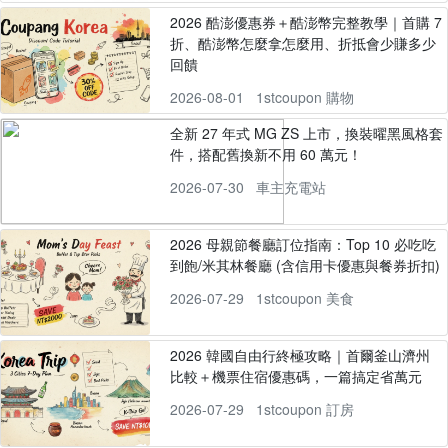
2026 酷澎優惠券＋酷澎幣完整教學｜首購 7
折、酷澎幣怎麼拿怎麼用、折抵會少賺多少
回饋
2026-08-01
1stcoupon 購物
全新 27 年式 MG ZS 上市，換裝曜黑風格套
件，搭配舊換新不用 60 萬元！
2026-07-30
車主充電站
2026 母親節餐廳訂位指南：Top 10 必吃吃
到飽/米其林餐廳 (含信用卡優惠與餐券折扣)
2026-07-29
1stcoupon 美食
2026 韓國自由行終極攻略｜首爾釜山濟州
比較＋機票住宿優惠碼，一篇搞定省萬元
2026-07-29
1stcoupon 訂房