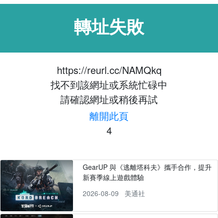
轉址失敗
https://reurl.cc/NAMQkq
找不到該網址或系統忙碌中
請確認網址或稍後再試
離開此頁
4
GearUP 與《逃離塔科夫》攜手合作，提升
新賽季線上遊戲體驗
2026-08-09
美通社