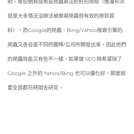
制、哪些網頁技術是爬蟲無法好好的爬取（像瀑布流
就是大多情況沒辦法被搜尋爬蟲很有效的爬到資
料），而Google的爬蟲、Bing/Yahoo搜尋引擎的
爬蟲又各自是不同的團隊/公司所開發出來，因此他們
的爬蟲效能又有些不一樣，如果做 SEO 時希望除了
Google 之外的 Yahoo/Bing 也可以優化好，那麼就
要全部都花時間去研究。