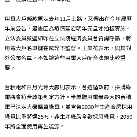
用電大戶條款原定去年11月上路，又傳出在今年農曆
年前公告，最後因為疫情延宕明年元旦才拍板實施。
立法委員蔡壁如昨在立法院經濟委員會質詢呼籲，將
用電大戶名單攤在陽光下監督。王美花表示，與其對
外公布名單，不如讓這些用電大戶配合法規比較重
要。
台積電和日月光等大廠則表示，會遵循政府，採購綠
電將會符合政策制定方針。半導體用電量最大的台積
電已決定大舉購買綠電，並宣告2030年生產廠房採用
綠電比重將達25%，非生產廠房全數採用綠電，2050
年將全面使用再生能源。