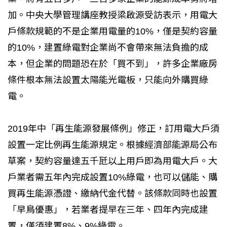
加。中央大學管理講座教授梁啟源受訪表示，用電大
戶條款規範的不是企業用電量的10%，僅是契約容量
的10%，建置綠電對企業尚不會帶來無法負擔的成
本，但企業的問題恐在於「買不到」，許多企業廠房
條件根本無法設置太陽能光電板，只能向外購買綠
電。
2019年中「再生能源發展條例」修正，訂用電大戶須
設置一定比例再生能源規定。根據經濟部能源局公布
草案，契約容量達五千瓩以上用戶即為用電大戶。大
戶業者需五年內完成設置10%綠電，也可以儲能、購
買再生能源憑證、繳納代金代替。該條款同時也設置
「早鳥優惠」，若業者提早在三年、四年內完成建
置，僅須建置8%、9%綠電。