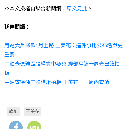
※本文授權自聯合新聞網，
原文見此
。
延伸閱讀：
用電大戶條款1月上路 王美花：這件事比公布名單更
重要
中油查德礦區股權賣中疑雲 經部承諾一周查出誰拍
板
中油查德油田股權誰拍板 王美花：一周內查清
綠能
王美花