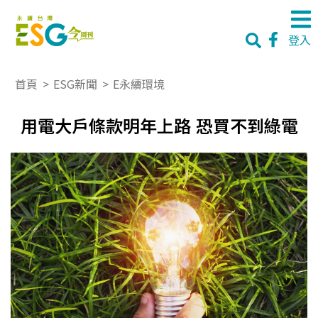
登入
首頁
>
ESG新聞
>
E永續環境
用電大戶條款明年上路 恐買不到綠電