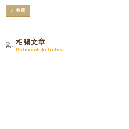
收藏
相關文章
Relevant Articles