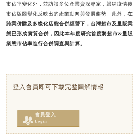
市佔率變化外，並訪談多位產業資深專家，歸納疫情後
市佔版圖變化反映出的產業動向與發展趨勢。此外，
在
跨業併購及多樣化店態合併經營下，台灣超市及量販業
態已形成實質合併，因此本年度研究首度將超市
&
量販
業態市佔率進行合併調查與計算。
登入會員即可下載完整圖解情報
會員登入
Login