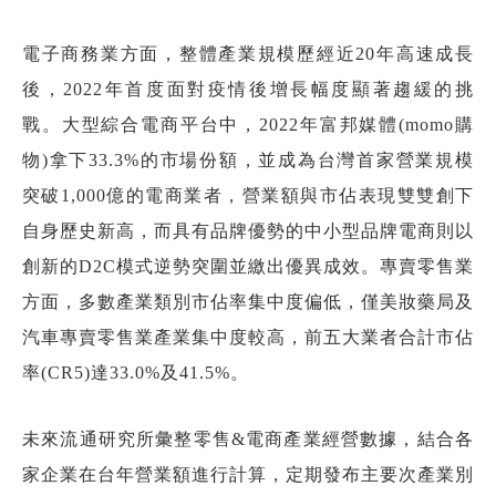
電子商務業方面，整體產業規模歷經近20年高速成長
後，2022年首度面對疫情後增長幅度顯著趨緩的挑
戰。大型綜合電商平台中，2022年富邦媒體(momo購
物)拿下33.3%的市場份額，並成為台灣首家營業規模
突破1,000億的電商業者，營業額與市佔表現雙雙創下
自身歷史新高，而具有品牌優勢的中小型品牌電商則以
創新的D2C模式逆勢突圍並繳出優異成效。專賣零售業
方面，多數產業類別市佔率集中度偏低，僅美妝藥局及
汽車專賣零售業產業集中度較高，前五大業者合計市佔
率(CR5)達33.0%及41.5%。
未來流通研究所彙整零售&電商產業經營數據，結合各
家企業在台年營業額進行計算，定期發布主要次產業別