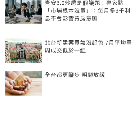
青安3.0炒房是假議題！專家點
「市場根本沒量」：每月多3千利
息不會影響買房意願
北台新建案買氣沒起色 7月平均單
周成交低於一組
全台都更腳步 明顯放緩