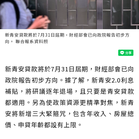
新青安貸款將於7月31日屆期，財經部會已向政院報告初步方
向。 聯合報系資料照
新青安貸款將於7月31日屆期，財經部會已向
政院報告初步方向。據了解，新青安2.0利息
補貼，將研議逐年退場，且只要是青安貸款
都適用。另為使政策資源更精準對焦，新青
安將新增三大緊箍咒，包含年收入、房屋總
價、申貸年齡都設有上限。