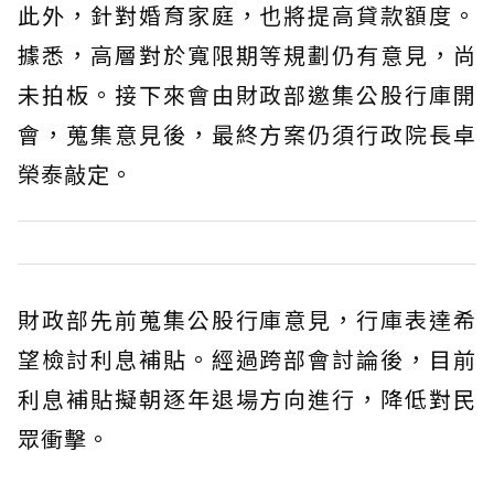
此外，針對婚育家庭，也將提高貸款額度。
據悉，高層對於寬限期等規劃仍有意見，尚
未拍板。接下來會由財政部邀集公股行庫開
會，蒐集意見後，最終方案仍須行政院長卓
榮泰敲定。
財政部先前蒐集公股行庫意見，行庫表達希
望檢討利息補貼。經過跨部會討論後，目前
利息補貼擬朝逐年退場方向進行，降低對民
眾衝擊。