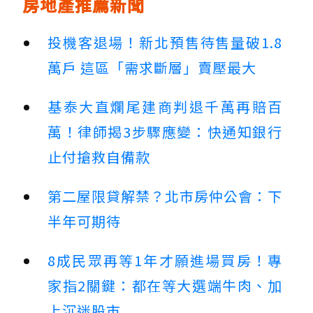
房地產推薦新聞
投機客退場！新北預售待售量破1.8
萬戶 這區「需求斷層」賣壓最大
基泰大直爛尾建商判退千萬再賠百
萬！律師揭3步驟應變：快通知銀行
止付搶救自備款
第二屋限貸解禁？北市房仲公會：下
半年可期待
8成民眾再等1年才願進場買房！專
家指2關鍵：都在等大選端牛肉、加
上沉迷股市