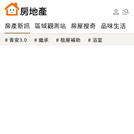
房產新訊
區域觀測站
房屋搜奇
品味生活
青安3.0
繼承
租屋補助
浴室