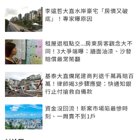
李遠哲大直水岸豪宅「房價又破
底」！專家曝原因
租屋退租點交...房東房客觀念大不
同！3大爭端曝：牆面油漆、沙發
賠償最常鬧翻
基泰大直爛尾建商判退千萬再賠百
萬！律師揭3步驟應變：快通知銀
行止付搶救自備款
資金沒回流！新案市場陷最慘時
刻、一周賣不到1戶