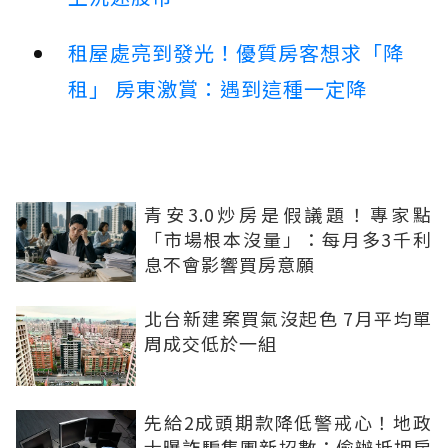
租屋處亮到發光！優質房客想求「降
租」 房東激賞：遇到這種一定降
青安3.0炒房是假議題！專家點
「市場根本沒量」：每月多3千利
息不會影響買房意願
北台新建案買氣沒起色 7月平均單
周成交低於一組
先給2成頭期款降低警戒心！地政
士曝詐騙集團新招數：偷辦抵押房