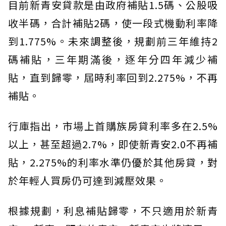
目前新青安貸款是由政府補貼1.5碼、公股吸
收半碼，合計補貼2碼，使一段式機動利率降
到1.775%。未來調整後，規劃前三年維持2
碼補貼，三年期滿後，逐年分四年減少補
貼，直到歸零，屆時利率回到2.275%，不再
補貼。
行庫指出，市場上首購族房貸利率多在2.5%
以上，甚至超過2.7%，即使新青安2.0不再補
貼，2.275%的利率水準仍優於其他房貸，對
於年輕人買房仍可達到減壓效果。
根據規劃，利息補貼歸零，不只適用於新青