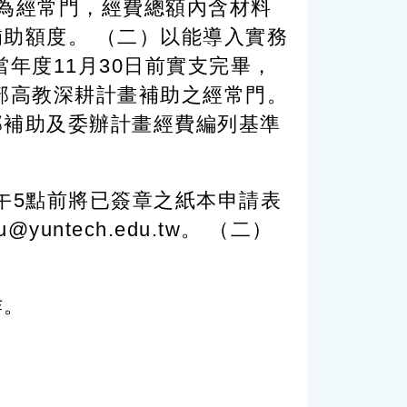
為經常門，經費總額內含材料
助額度。 （二）以能導入實務
年度11月30日前實支完畢，
部高教深耕計畫補助之經常門。
部補助及委辦計畫經費編列基準
下午5點前將已簽章之紙本申請表
ntech.edu.tw。 （二）
作。