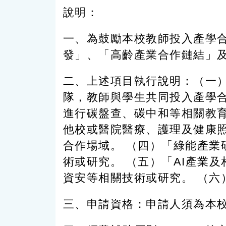
說明：
一、為鼓勵本校教師投入產學
發」、「高齡產業合作鏈結」及
二、上述項目執行說明：（一）
隊，教師與學生共同投入產學
進行碳盤查、碳中和等相關教
他校或醫院醫療、護理及健康
合作場域。 （四）「綠能產
術或研究。 （五）「AI產業
資安等相關技術或研究。 （
三、申請資格：申請人須為本