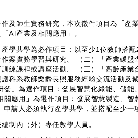
合作及師生實務研究，本次徵件項目為「產
「AI產業及相關應用」。
產學共學為必作項目：以至少1位教師搭配
合作案實務學習與研究。 （二）「產業碳盤
育訓練課程或講座活動。 （三）「高齡產業
照護科系教師樂齡長照服務經驗交流活動及
業研發」為選作項目：發展智慧化綠能、儲能
及相關應用」為選作項目：發展智慧製造、智
六）申請人必須執行產學共學，並搭配至少一
校編制內（外）專任教學人員。