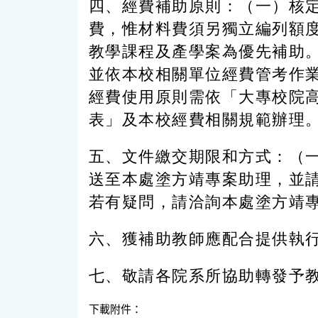
四、經費補助原則：（一）核
費，惟材料費須另獨立編列額
教學課程及產學案為優先補助。
並依本校相關單位經費管考作
經費使用原則需依「大專校院
表」及本校經費相關規範辦理
五、文件繳交期限和方式：（一
送至本處塗方靖專案助理，並請將電子
若有疑問，請洽詢本處塗方靖專案助
六、獲補助教師應配合提供執
七、敬請各院系所協助轉發予
下載附件：