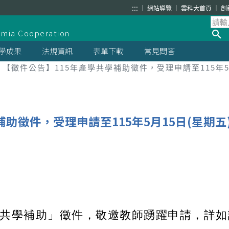
:::
網站導覽
雲科大首頁
創
demia Cooperation
學成果
法規資訊
表單下載
常見問答
【徵件公告】115年產學共學補助徵件，受理申請至115年5
助徵件，受理申請至115年5月15日(星期五
學共學補助」徵件，敬邀教師踴躍申請，詳