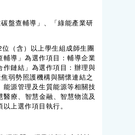
業碳盤查輔導」、「綠能產業研
2位（含）以上學生組成師生團
查輔導」為選作項目：輔導企業
合作鏈結」為選作項目：辦理與
聚焦弱勢照護機構與關懷連結之
、能源管理及生質能源等相關技
慧醫療、智慧金融、智慧物流及
項以上選作項目執行。