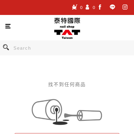
0
0
.
.
.
找不到任何商品