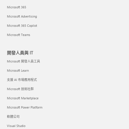
Microsoft 365
Microsoft Advertising
Microsoft 365 Copilot
Microsoft Teams
開發人員與 IT
Microsoft 開發人員工具
Microsoft Learn
支援 AI 市場應用程式
Microsoft 技術社群
Microsoft Marketplace
Microsoft Power Platform
軟體公司
Visual Studio