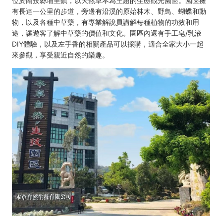
位於南投縣埔里鎮，以天然草本為主題的生態觀光園區。園區擁
有長達一公里的步道，旁邊有沿溪的原始林木、野鳥、蝴蝶和動
物，以及各種中草藥，有專業解說員講解每種植物的功效和用
途，讓遊客了解中草藥的價值和文化。園區內還有手工皂/乳液
DIY體驗，以及左手香的相關產品可以採購，適合全家大小一起
來參觀，享受親近自然的樂趣。