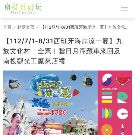
【112/7/1-
首頁
精選套票
【112/7/1-8/31西班牙海岸涼一夏】九族文化村｜全票︱贈日月潭纜車來回及南投觀光工廠來店禮
8/31
【112/7/1-8/31西班牙海岸涼一夏】九
西
族文化村｜全票︱贈日月潭纜車來回及
南投觀光工廠來店禮
班
牙
海
岸
涼
一