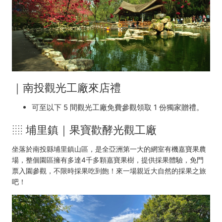
｜南投觀光工廠來店禮
可至以下 5 間觀光工廠免費參觀領取 1 份獨家贈禮。
░ 埔里鎮｜果寶歡酵光觀工廠
坐落於南投縣埔里鎮山區，是全亞洲第一大的網室有機嘉寶果農
場，整個園區擁有多達4千多顆嘉寶果樹，提供採果體驗，免門
票入園參觀，不限時採果吃到飽！來一場親近大自然的採果之旅
吧！