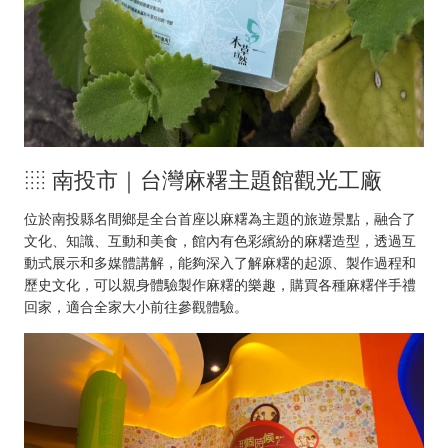
░ 南投市｜台灣麻糬主題館觀光工廠
位於南投縣名間鄉是全台首座以麻糬為主題的旅遊景點，融合了
文化、知識、互動和美食，館內有色彩繽紛的麻糬造型，透過互
動式展示和多媒體講解，能夠深入了解麻糬的起源、製作過程和
歷史文化，可以親身體驗製作麻糬的樂趣，購買各種麻糬伴手禮
回家，適合全家大小前往參觀體驗。