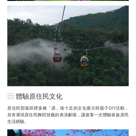
░ 體驗原住民文化
原住民部落區裡多種「原」味十足的文化展示與親子DIY活動，
並有展現原住民舞蹈技藝的表演劇場，讓遊客一次體驗各族原民
生活經驗。