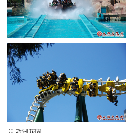
░ 歐洲花園