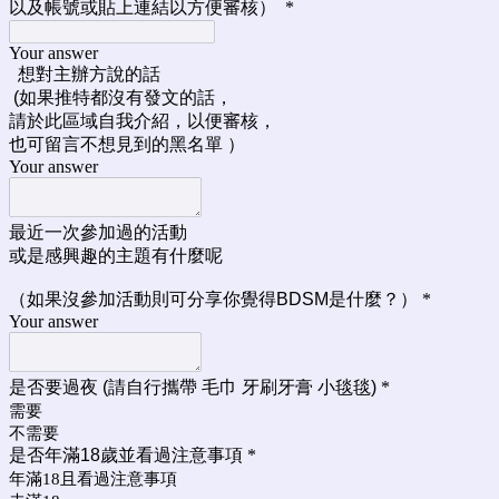
以及帳號或貼上連結以方便審核）
*
Your answer
想對主辦方說的話
(如果
推特都沒有發文的話，
請於此區域自我介紹，以便審核，
也可留言不想見到的黑名單 ）
Your answer
最近一次參加過的活動
或是感興趣的主題有什麼呢
（如果沒參加活動則
可分享你覺得BDSM是什麼？）
*
Your answer
是否要過夜 (請自行攜帶 毛巾 牙刷牙膏 小毯毯)
*
需要
不需要
是否年滿18歲並看過注意事項
*
年滿18且看過注意事項