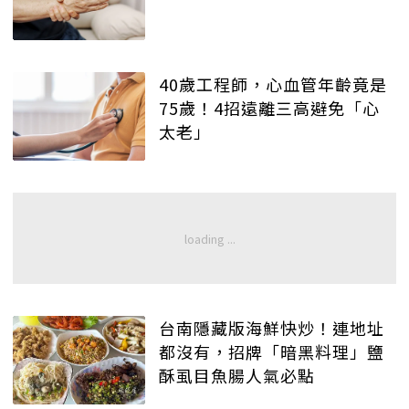
40歲工程師，心血管年齡竟是
75歲！4招遠離三高避免「心
太老」
台南隱藏版海鮮快炒！連地址
都沒有，招牌「暗黑料理」鹽
酥虱目魚腸人氣必點