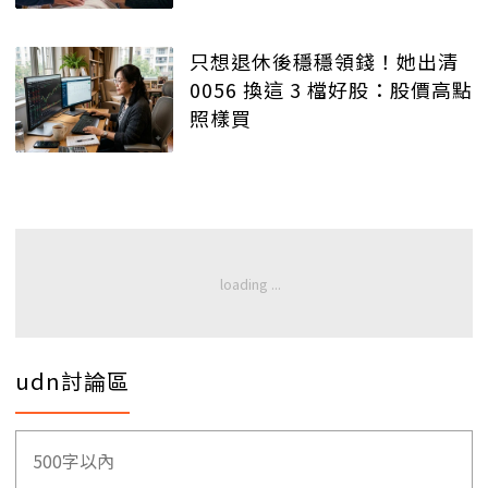
只想退休後穩穩領錢！她出清
0056 換這 3 檔好股：股價高點
照樣買
udn討論區