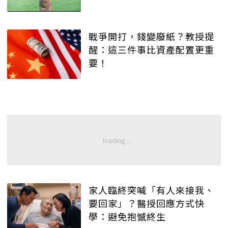
戰爭開打，錢變廢紙？教授提
醒：這三件事比資產配置更重
要！
家人臨終突喊「有人來接我、
要回家」？醫授回應方式快
學：避免抱憾終生