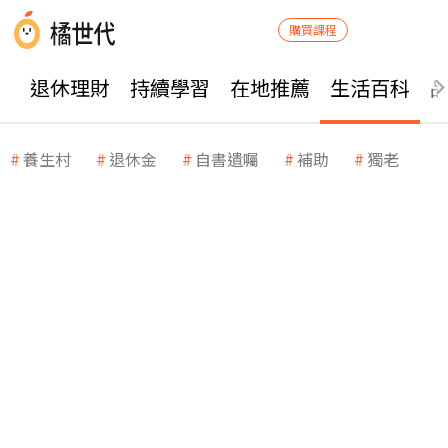
購買課程
退休理財
持續學習
在地推薦
生活百科
養生村
退休金
自書遺囑
補助
獨老