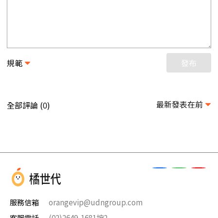
規範
發布
最新發表在前
全部評論 (
)
0
服務信箱
orangevip@udngroup.com
客服電話
(02)2649-1681按2