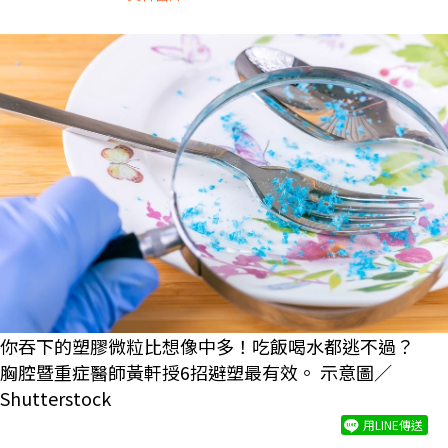
你吞下的塑膠微粒比想像中多！吃飯喝水都逃不過？
胸腔暨重症醫師黃軒授6招避塑最有效。 示意圖／
Shutterstock
用LINE傳送