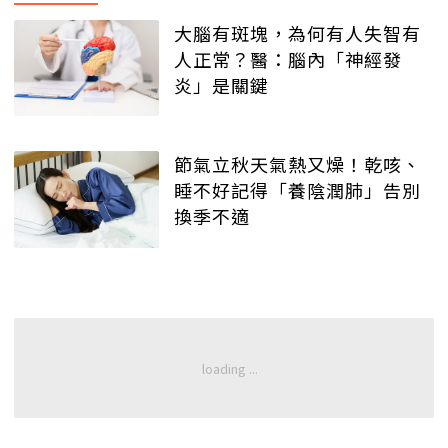
大腦有斑塊，為何有人失智有
人正常？醫：腦內「神經發
炎」是關鍵
節氣立秋天氣熱又燥！乾咳、
睡不好記得「養陰潤肺」告別
換季不適