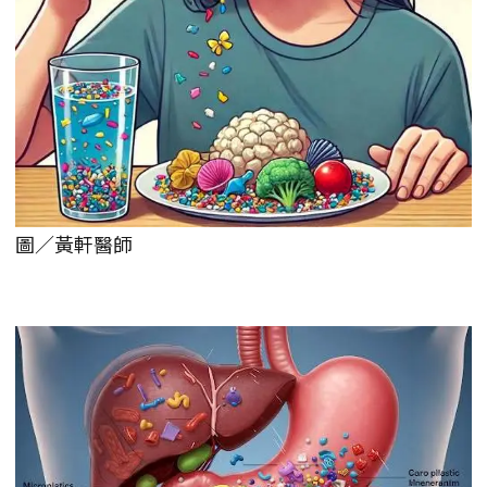
圖／黃軒醫師