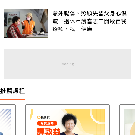
意外腿傷、照顧失智父身心俱
疲…退休軍護當志工開啟自我
療癒，找回健康
推薦課程