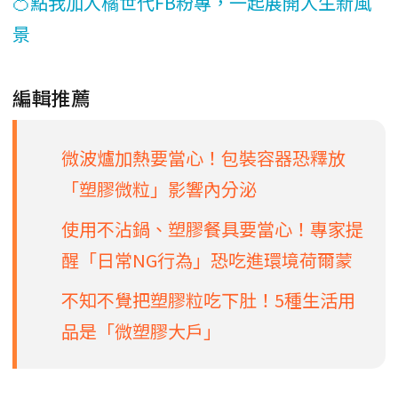
🍊點我加入橘世代FB粉專，一起展開人生新風
景
編輯推薦
微波爐加熱要當心！包裝容器恐釋放
「塑膠微粒」影響內分泌
使用不沾鍋、塑膠餐具要當心！專家提
醒「日常NG行為」恐吃進環境荷爾蒙
不知不覺把塑膠粒吃下肚！5種生活用
品是「微塑膠大戶」