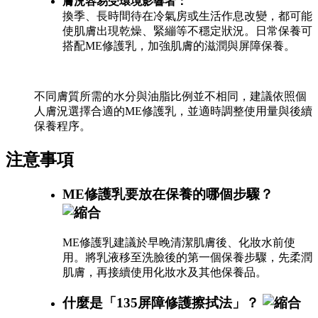
膚況容易受環境影響者：
換季、長時間待在冷氣房或生活作息改變，都可能
使肌膚出現乾燥、緊繃等不穩定狀況。日常保養可
搭配ME修護乳，加強肌膚的滋潤與屏障保養。
不同膚質所需的水分與油脂比例並不相同，建議依照個
人膚況選擇合適的ME修護乳，並適時調整使用量與後續
保養程序。
注意事項
ME修護乳要放在保養的哪個步驟？
ME修護乳建議於早晚清潔肌膚後、化妝水前使
用。將乳液移至洗臉後的第一個保養步驟，先柔潤
肌膚，再接續使用化妝水及其他保養品。
什麼是「135屏障修護擦拭法」？