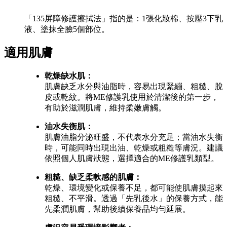
「135屏障修護擦拭法」指的是：1張化妝棉、按壓3下乳
液、塗抹全臉5個部位。
適用肌膚
乾燥缺水肌：
肌膚缺乏水分與油脂時，容易出現緊繃、粗糙、脫
皮或乾紋。將ME修護乳使用於清潔後的第一步，
有助於滋潤肌膚，維持柔嫩膚觸。
油水失衡肌：
肌膚油脂分泌旺盛，不代表水分充足；當油水失衡
時，可能同時出現出油、乾燥或粗糙等膚況。建議
依照個人肌膚狀態，選擇適合的ME修護乳類型。
粗糙、缺乏柔軟感的肌膚：
乾燥、環境變化或保養不足，都可能使肌膚摸起來
粗糙、不平滑。透過「先乳後水」的保養方式，能
先柔潤肌膚，幫助後續保養品均勻延展。