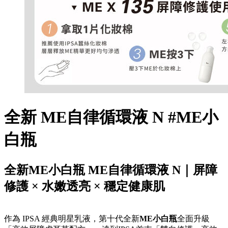
全新 ME自律循環液 N #ME小
白瓶
全新ME小白瓶 ME自律循環液 N｜屏障
修護 × 水嫩透亮 × 穩定健康肌
作為 IPSA 經典明星乳液，第十代全新
ME小白瓶
全面升級