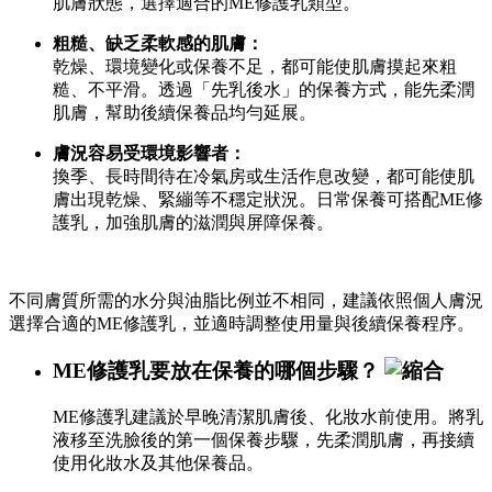
肌膚狀態，選擇適合的ME修護乳類型。
粗糙、缺乏柔軟感的肌膚：
乾燥、環境變化或保養不足，都可能使肌膚摸起來粗
糙、不平滑。透過「先乳後水」的保養方式，能先柔潤
肌膚，幫助後續保養品均勻延展。
膚況容易受環境影響者：
換季、長時間待在冷氣房或生活作息改變，都可能使肌
膚出現乾燥、緊繃等不穩定狀況。日常保養可搭配ME修
護乳，加強肌膚的滋潤與屏障保養。
不同膚質所需的水分與油脂比例並不相同，建議依照個人膚況
選擇合適的ME修護乳，並適時調整使用量與後續保養程序。
ME修護乳要放在保養的哪個步驟？
ME修護乳建議於早晚清潔肌膚後、化妝水前使用。將乳
液移至洗臉後的第一個保養步驟，先柔潤肌膚，再接續
使用化妝水及其他保養品。