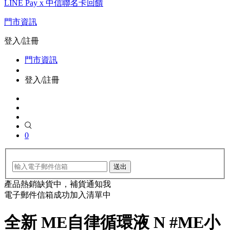
LINE Pay x 中信聯名卡回饋
門市資訊
登入/註冊
門市資訊
登入/註冊
0
送出
產品熱銷缺貨中，補貨通知我
電子郵件信箱成功加入清單中
全新 ME自律循環液 N #ME小