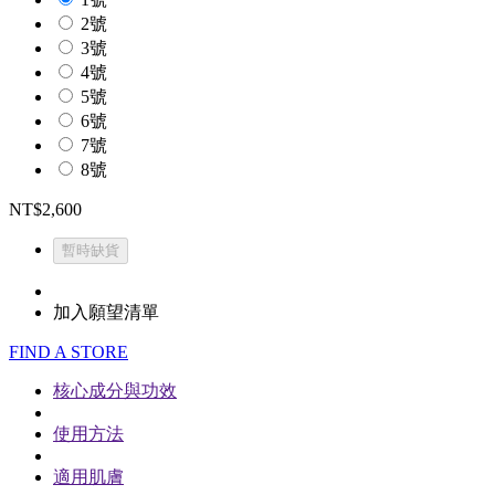
2號
3號
4號
5號
6號
7號
8號
NT$2,600
暫時缺貨
加入願望清單
FIND A STORE
核心成分與功效
使用方法
適用肌膚