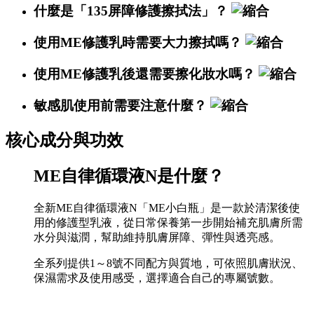
什麼是「135屏障修護擦拭法」？
使用ME修護乳時需要大力擦拭嗎？
使用ME修護乳後還需要擦化妝水嗎？
敏感肌使用前需要注意什麼？
核心成分與功效
ME自律循環液N是什麼？
全新ME自律循環液N「ME小白瓶」是一款於清潔後使
用的修護型乳液，從日常保養第一步開始補充肌膚所需
水分與滋潤，幫助維持肌膚屏障、彈性與透亮感。
全系列提供1～8號不同配方與質地，可依照肌膚狀況、
保濕需求及使用感受，選擇適合自己的專屬號數。