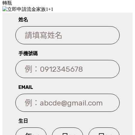
ME自律循環液 #ME小白瓶