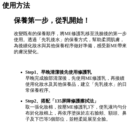
使用方法
保養第一步，從乳開始！
改變既有的保養順序，將ME修護乳移至洗臉後的第一步
使用。透過「先乳後水」的保養方式，幫助柔潤肌膚，
為後續化妝水與其他保養程序做好準備，感受新ME帶來
的膚況變化。
Step1、早晚清潔後先使用修護乳
早晚完成臉部清潔後，先使用ME修護乳，再接續
使用化妝水及其他保養品，建立「先乳後水」的日
常保養程序。
Step2、搭配「135屏障修護擦拭法」
取一張化妝棉，按壓ME修護乳3下，使乳液均勻分
布於化妝棉上，再依序塗抹於左右臉頰、額頭、鼻
子及下巴等5個部位，並輕柔延展至全臉。