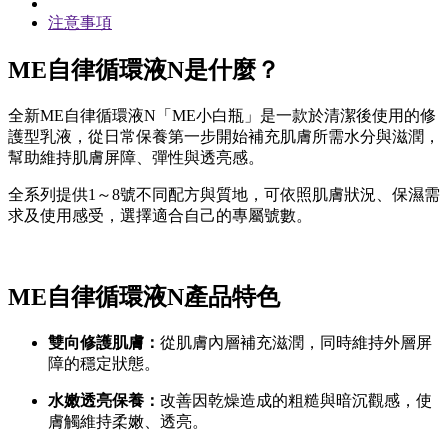
注意事項
ME自律循環液N是什麼？
全新ME自律循環液N「ME小白瓶」是一款於清潔後使用的修
護型乳液，從日常保養第一步開始補充肌膚所需水分與滋潤，
幫助維持肌膚屏障、彈性與透亮感。
全系列提供1～8號不同配方與質地，可依照肌膚狀況、保濕需
求及使用感受，選擇適合自己的專屬號數。
ME自律循環液N產品特色
雙向修護肌膚：
從肌膚內層補充滋潤，同時維持外層屏
障的穩定狀態。
水嫩透亮保養：
改善因乾燥造成的粗糙與暗沉觀感，使
膚觸維持柔嫩、透亮。