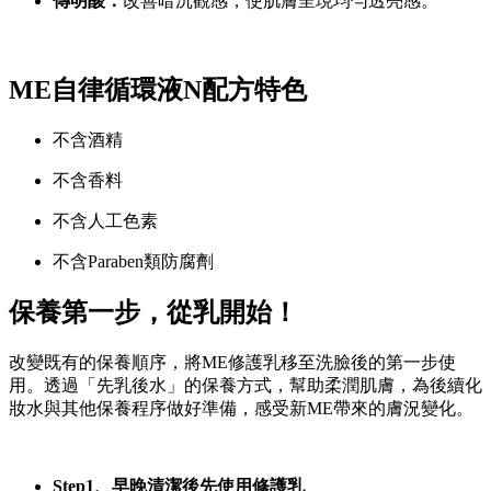
傳明酸：
改善暗沉觀感，使肌膚呈現均勻透亮感。
ME自律循環液N配方特色
不含酒精
不含香料
不含人工色素
不含Paraben類防腐劑
保養第一步，從乳開始！
改變既有的保養順序，將ME修護乳移至洗臉後的第一步使
用。透過「先乳後水」的保養方式，幫助柔潤肌膚，為後續化
妝水與其他保養程序做好準備，感受新ME帶來的膚況變化。
Step1、早晚清潔後先使用修護乳