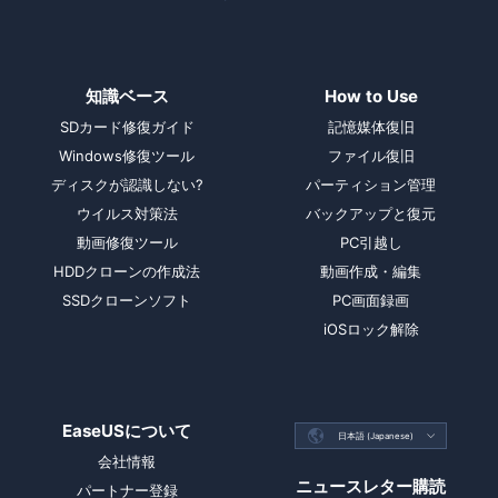
知識ベース
How to Use
SDカード修復ガイド
記憶媒体復旧
Windows修復ツール
ファイル復旧
ディスクが認識しない?
パーティション管理
ウイルス対策法
バックアップと復元
動画修復ツール
PC引越し
HDDクローンの作成法
動画作成・編集
SSDクローンソフト
PC画面録画
iOSロック解除
EaseUSについて

日本語 (Japanese)

会社情報
ニュースレター購読
パートナー登録