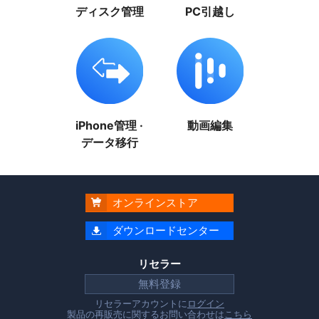
ディスク管理
PC引越し
iPhone管理 ·
動画編集
データ移行
オンラインストア

ダウンロードセンター

リセラー
無料登録
リセラーアカウントに
ログイン
製品の再販売に関するお問い合わせは
こちら