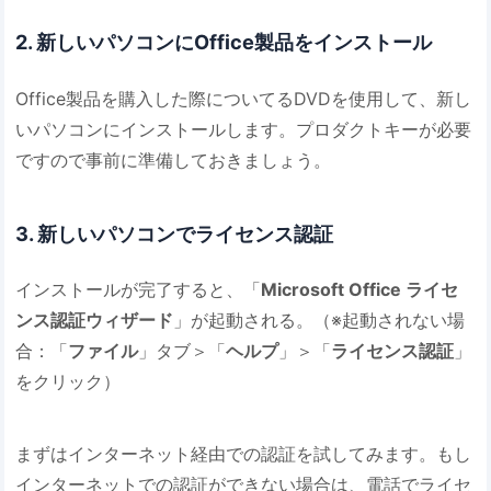
2. 新しいパソコンにOffice製品をインストール
Office製品を購入した際についてるDVDを使用して、新し
いパソコンにインストールします。プロダクトキーが必要
ですので事前に準備しておきましょう。
3. 新しいパソコンでライセンス認証
インストールが完了すると、「
Microsoft Office ライセ
ンス認証ウィザード
」が起動される。（※起動されない場
合：「
ファイル
」タブ＞「
ヘルプ
」＞「
ライセンス認証
」
をクリック）
まずはインターネット経由での認証を試してみます。もし
インターネットでの認証ができない場合は、電話でライセ