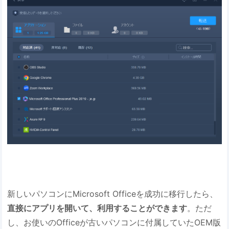
新しいパソコンにMicrosoft Officeを成功に移行したら、
直接にアプリを開いて、利用することができます
。ただ
し、お使いのOfficeが古いパソコンに付属していたOEM版