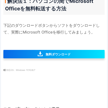
解決法１：パソコンの間でMicrosoft
Officeを無料転送する方法
下記のダウンロードボタンからソフトをダウンロードし
て、実際にMicrosoft Officeを移行してみましょう。
無料ダウンロード
対応OS：Windows 11/10/8/7