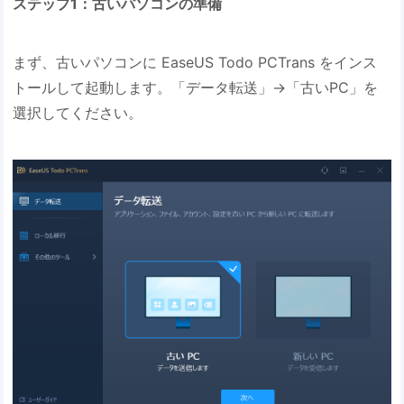
ステップ1：古いパソコンの準備
まず、古いパソコンに EaseUS Todo PCTrans をインス
トールして起動します。「データ転送」→「古いPC」を
選択してください。