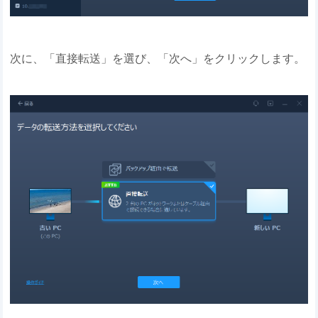
次に、「直接転送」を選び、「次へ」をクリックします。