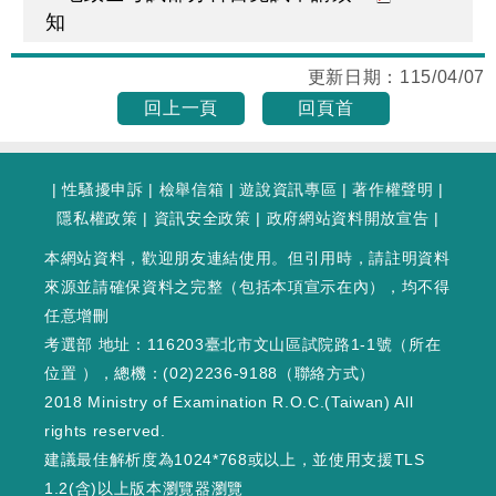
知
更新日期：
115/04/07
回上一頁
回頁首
|
性騷擾申訴
|
檢舉信箱
|
遊說資訊專區
|
著作權聲明
|
隱私權政策
|
資訊安全政策
|
政府網站資料開放宣告
|
本網站資料，歡迎朋友連結使用。但引用時，請註明資料
來源並請確保資料之完整（包括本項宣示在內），均不得
任意增刪
考選部 地址：116203臺北市文山區試院路1-1號（
所在
位置
），總機：(02)2236-9188（
聯絡方式
）
2018 Ministry of Examination R.O.C.(Taiwan) All
rights reserved.
建議最佳解析度為1024*768或以上，並使用支援TLS
1.2(含)以上版本瀏覽器瀏覽