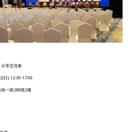
× 分享交流會
(日) 12:30-17:00
南一路288號2樓