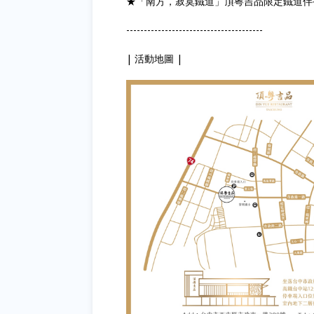
★「南方，寂寞鐵道」頂粵吉品限定鐵道伴
---------------------------------------
| 活動地圖 |