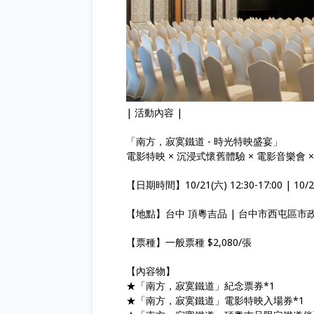
| 活動內容 |
「南方，寂寞鐵道 - 時光特映盛宴」
電影特映 × 沉浸式懷舊體驗 × 電影音樂會 
【日期時間】10/21(六) 12:30-17:00 | 10/22
【地點】台中 頂粵吉品 | 台中市西屯區市政
【票種】一般票種 $2,080/張
【內容物】
★「南方，寂寞鐵道」紀念票券*1
★「南方，寂寞鐵道」電影特映入場券*1