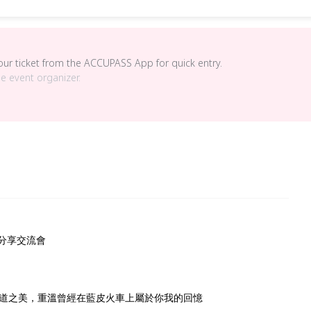
your ticket from the ACCUPASS App for quick entry.
he event organizer.
 分享交流會
道之美，重溫曾經在藍皮火車上屬於你我的回憶