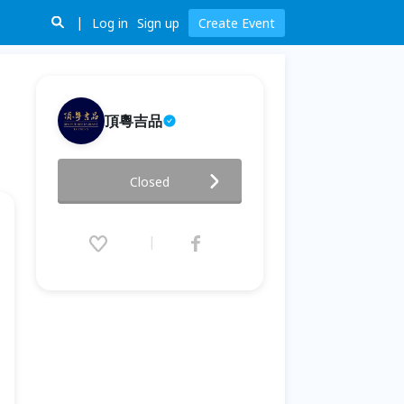
Log in
Sign up
Create Event
頂粵吉品
「南方．寂寞鐵道」時光特映盛
Closed
宴
2023.10.21 (Sat) 12:30 - 10.22
(Sun) 17:00 (GMT+8)