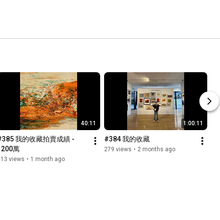
40:11
1:00:11
#385 我的收藏拍賣成績 - 
#384 我的收藏
1200萬
279 views
•
2 months ago
213 views
•
1 month ago