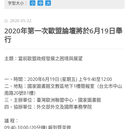
字型大小：
小
中
大
2020-05-22
2020年第一次歐盟論壇將於6月19日舉
行
主題：當前歐盟政經發展之困境與展望
一、時間：2020年6月19日 (星期五) 上午9:40至12:00
二、地點：國家圖書館文教區地下1樓簡報室（台北市中山
南路20號B1樓）
三、主辦單位：臺灣歐洲聯盟中心、國家圖書館
四、協辦單位：外交部外交及國際事務學院
議 程：
09:40-10:00 (20分鐘) 報到暨茶敘