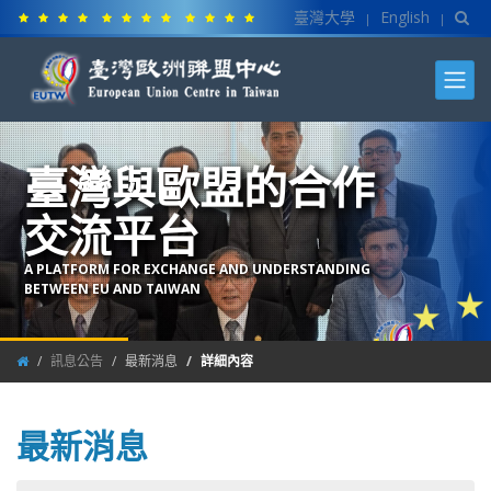
臺灣大學
English
|
|
臺灣與歐盟的合作
交流平台
A PLATFORM FOR EXCHANGE AND UNDERSTANDING
BETWEEN EU AND TAIWAN
訊息公告
最新消息
詳細內容
最新消息