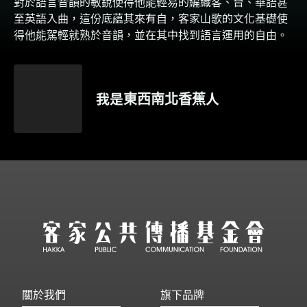
對於語言音韻的敏銳使得他能輕易的編織客、台、華語甚
至英語入曲，這份底藴其來有自，客家山歌的文化基礎使
得他能駕輕就熟於音韻，並在其中找到語言運用的自由。
我是東西南北香蕉人
關於我們
旗下品牌