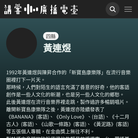
四縣
黃連煜
1992年黃連煜與陳昇合作的「新寶島康樂隊」在流行音樂
圈裡打下一片天。
那時候，人們對陌生的語言充滿了善意的好奇，他的客語
創作是一些人文化的新潮，也是另一些人文化的鄉愁。
此後黃連煜在流行音樂界裡走跳，製作過許多暢銷唱片。
離開新寶島康樂隊之後，黃連煜亦陸續發表了
《BANANA》(客語)、《Only Love》、(台語)、《十二月
古人》(客語)、《山歌一條路》(客語)、《黃泥路》(客語)
等五張個人專輯，在金曲獎上無往不利。