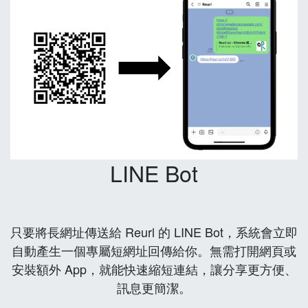
LINE Bot
只要將長網址傳送給 Reurl 的 LINE Bot，系統會立即
自動產生一個專屬短網址回傳給你。無需打開網頁或
安裝額外 App，就能快速縮短連結，讓分享更方便、
訊息更簡潔。