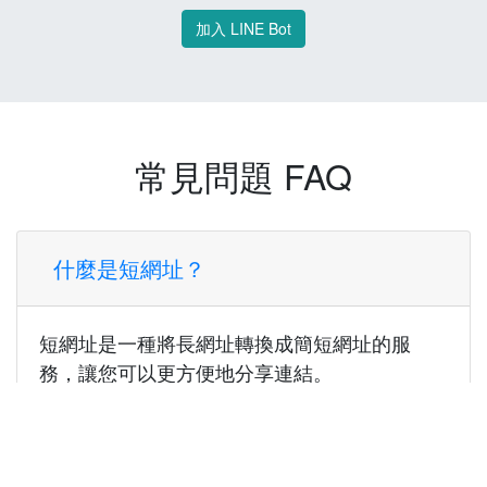
加入 LINE Bot
常見問題 FAQ
什麼是短網址？
短網址是一種將長網址轉換成簡短網址的服
務，讓您可以更方便地分享連結。
使用短網址有什麼好處？