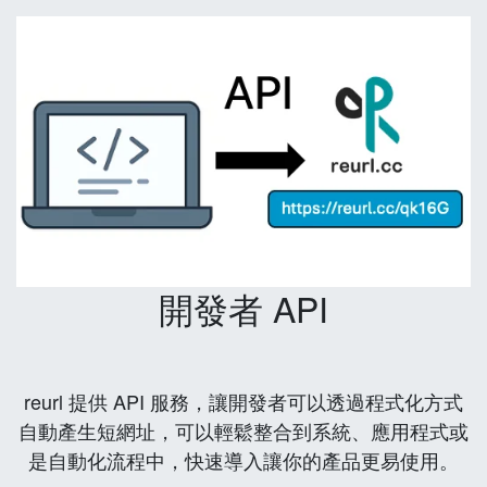
開發者 API
reurl 提供 API 服務，讓開發者可以透過程式化方式
自動產生短網址，可以輕鬆整合到系統、應用程式或
是自動化流程中，快速導入讓你的產品更易使用。