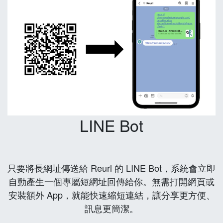
LINE Bot
只要將長網址傳送給 Reurl 的 LINE Bot，系統會立即
自動產生一個專屬短網址回傳給你。無需打開網頁或
安裝額外 App，就能快速縮短連結，讓分享更方便、
訊息更簡潔。