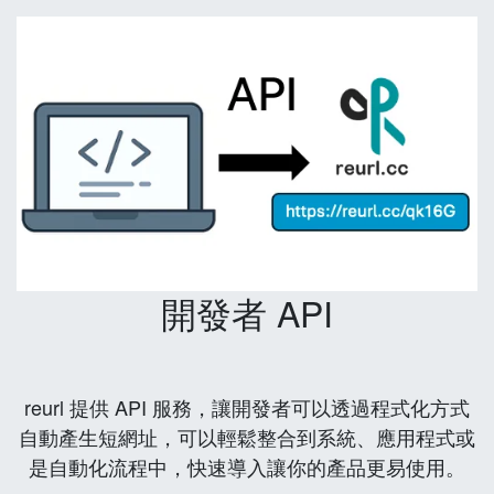
開發者 API
reurl 提供 API 服務，讓開發者可以透過程式化方式
自動產生短網址，可以輕鬆整合到系統、應用程式或
是自動化流程中，快速導入讓你的產品更易使用。