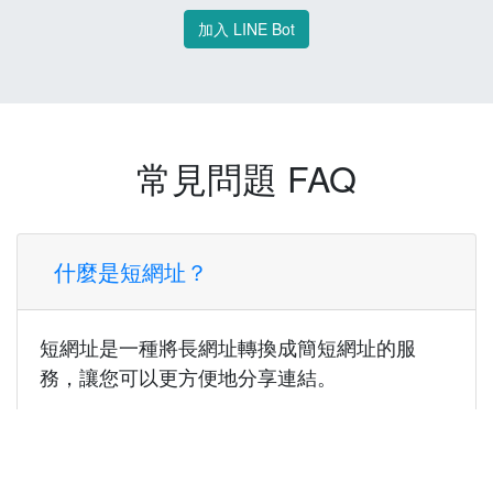
加入 LINE Bot
常見問題 FAQ
什麼是短網址？
短網址是一種將長網址轉換成簡短網址的服
務，讓您可以更方便地分享連結。
使用短網址有什麼好處？