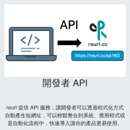
開發者 API
reurl 提供 API 服務，讓開發者可以透過程式化方式
自動產生短網址，可以輕鬆整合到系統、應用程式或
是自動化流程中，快速導入讓你的產品更易使用。