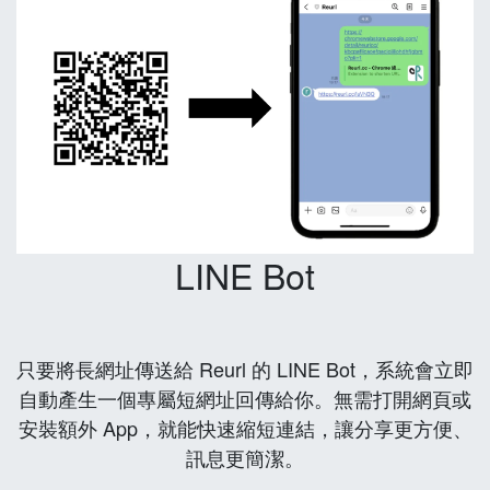
LINE Bot
只要將長網址傳送給 Reurl 的 LINE Bot，系統會立即
自動產生一個專屬短網址回傳給你。無需打開網頁或
安裝額外 App，就能快速縮短連結，讓分享更方便、
訊息更簡潔。