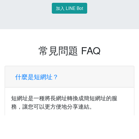
加入 LINE Bot
常見問題 FAQ
什麼是短網址？
短網址是一種將長網址轉換成簡短網址的服
務，讓您可以更方便地分享連結。
使用短網址有什麼好處？