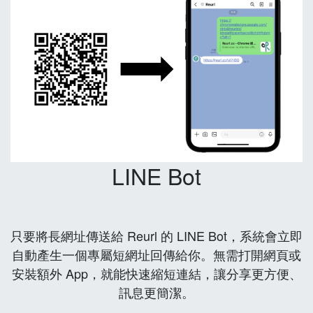
LINE Bot
只要將長網址傳送給 Reurl 的 LINE Bot，系統會立即
自動產生一個專屬短網址回傳給你。無需打開網頁或
安裝額外 App，就能快速縮短連結，讓分享更方便、
訊息更簡潔。