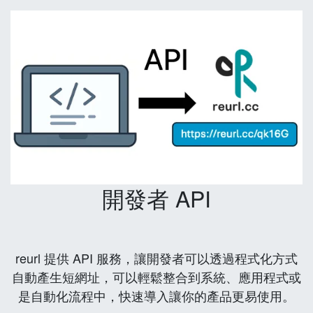
開發者 API
reurl 提供 API 服務，讓開發者可以透過程式化方式
自動產生短網址，可以輕鬆整合到系統、應用程式或
是自動化流程中，快速導入讓你的產品更易使用。