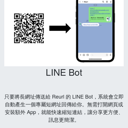
LINE Bot
只要將長網址傳送給 Reurl 的 LINE Bot，系統會立即
自動產生一個專屬短網址回傳給你。無需打開網頁或
安裝額外 App，就能快速縮短連結，讓分享更方便、
訊息更簡潔。