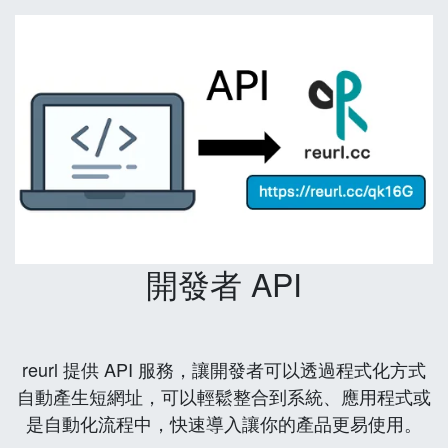
開發者 API
reurl 提供 API 服務，讓開發者可以透過程式化方式
自動產生短網址，可以輕鬆整合到系統、應用程式或
是自動化流程中，快速導入讓你的產品更易使用。