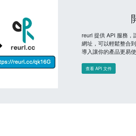
reurl 提供 API
網址，可以輕鬆整合
導入讓你的產品更易
查看 API 文件