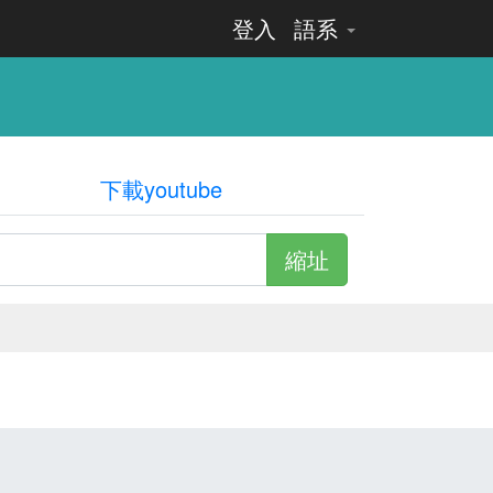
登入
語系
下載youtube
縮址