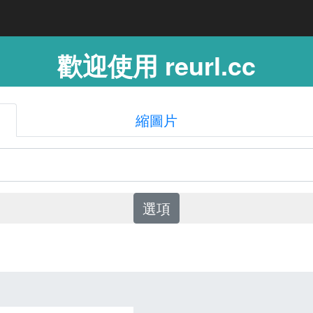
歡迎使用 reurl.cc
縮圖片
選項