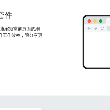
套件
能夠快速縮短當前頁面的網
升工作效率，讓分享更