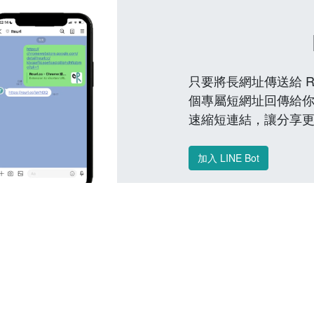
只要將長網址傳送給 Reu
個專屬短網址回傳給你
速縮短連結，讓分享
加入 LINE Bot
常見問題 FAQ