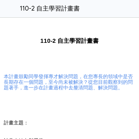
110-2 自主學習計畫書
110-2 自主學習計畫書
本計畫鼓勵同學發揮專才解決問題，在您專長的領域中是否
長期存在一個問題，至今尚未被解決？從您目前觀察到的問
題著手，進一步在計畫過程中去釐清問題、解決問題。
計畫主題：