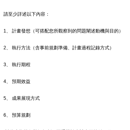
請至少詳述以下內容：
1、 計畫發想（可搭配您所觀察到的問題闡述動機與目的）
2、 執行方法（含事前規劃準備、計畫過程記錄方式）
3、 執行期程
4、 預期效益
5、 成果展現方式
6、 預算規劃