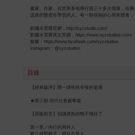
畫家、作家。在世界各地舉行過三十多次個展，在兩
認真的態度在學習的人。有一顆很熱的心用來體會，
劉墉水雲齋官網：http://syzstudio.com/
劉墉水雲齋英文官網：https://www.syzstudios.com/
臉書：https://www.facebook.com/syzstudios
Instagram：@syzstudios
目錄
【經典版序】開一罈依然辛辣的老酒
★第三部‧現代社會處事篇
【原版前言】別讓煮熟的鴨子飛掉了
第一章／內行的局外人
豬八戒照鏡子，裡外不是人。