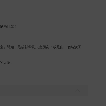
楚為什麼！
室」開始，最後卻帶到夫妻朋友；或是由一個裝潢工
的人物。