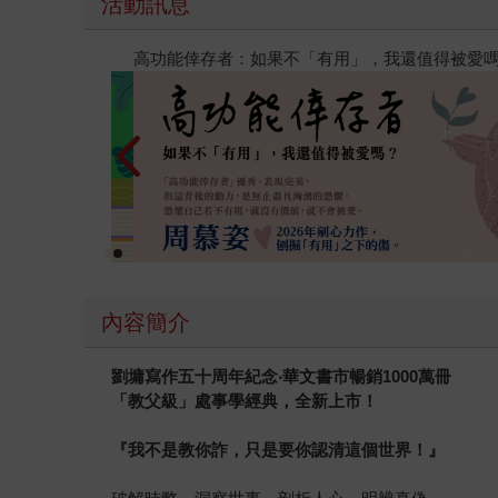
活動訊息
高功能倖存者：如果不「有用」，我還值得被愛
內容簡介
劉墉寫作五十周年紀念‧華文書市暢銷1000萬冊
「教父級」處事學經典，全新上市！
『
我不是教你詐，只是要你認清這個世界！
』