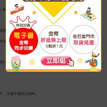
一槍，打一串！
滾蛋。
垮台的，可能只是一個接線生。
XO ！
。
子，又能不傷自己的狗。