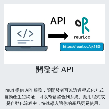
開發者 API
reurl 提供 API 服務，讓開發者可以透過程式化方式
自動產生短網址，可以輕鬆整合到系統、應用程式或
是自動化流程中，快速導入讓你的產品更易使用。