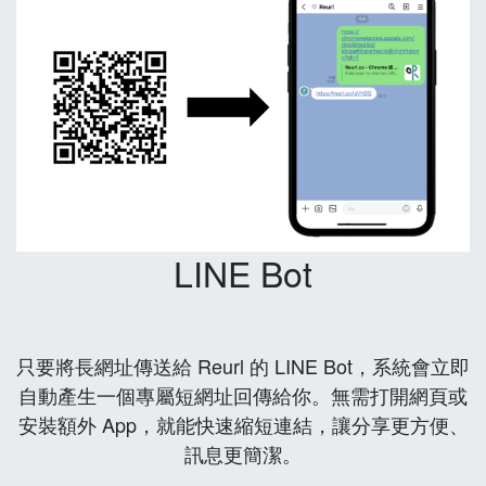
LINE Bot
只要將長網址傳送給 Reurl 的 LINE Bot，系統會立即
自動產生一個專屬短網址回傳給你。無需打開網頁或
安裝額外 App，就能快速縮短連結，讓分享更方便、
訊息更簡潔。