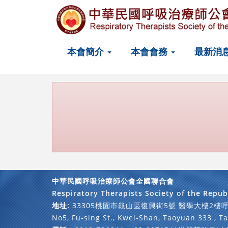
本會簡介
本會會務
最新消
中華民國呼吸治療師公會全國聯合會
Respiratory Therapists Society of the Repub
地址:
33305桃園市龜山區復興街5號 醫學大樓2樓
No5, Fu-sing St., Kwei-Shan, Taoyuan 333 , T