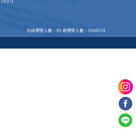
72937)
在線瀏覽人數：85
總瀏覽人數：5066574