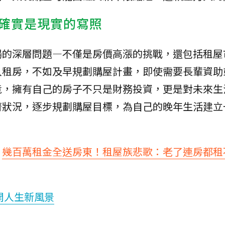
確實是現實的寫照
場的深層問題—不僅是房價高漲的挑戰，還包括租屋
入租房，不如及早規劃購屋計畫，即使需要長輩資助
竟，擁有自己的房子不只是財務投資，更是對未來生
濟狀況，逐步規劃購屋目標，為自己的晚年生活建立
：
幾百萬租金全送房東！租屋族悲歌：老了連房都租
開人生新風景