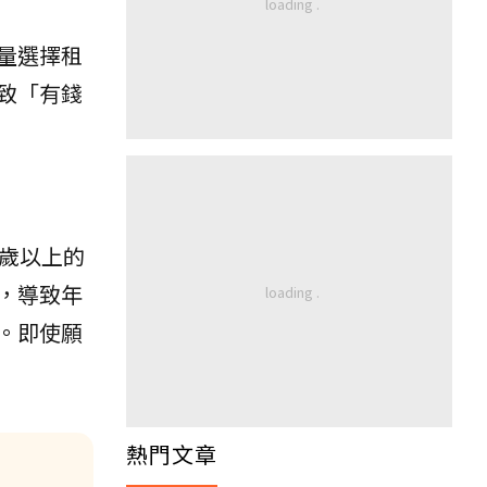
量選擇租
致「有錢
歲以上的
，導致年
。即使願
熱門文章