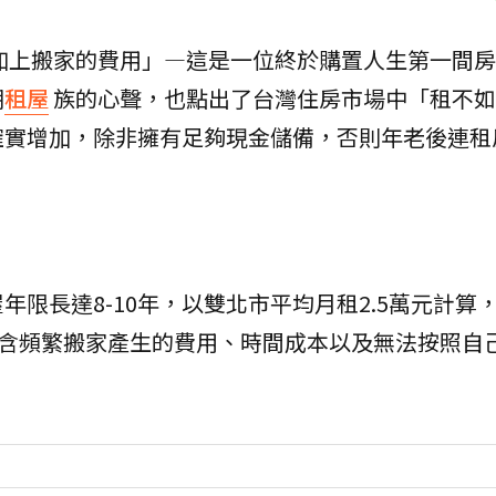
加上搬家的費用」—這是一位終於購置人生第一間房
期
租屋
族的心聲，也點出了台灣住房市場中「租不如
確實增加，除非擁有足夠現金儲備，否則年老後連租
限長達8-10年，以雙北市平均月租2.5萬元計算，
包含頻繁搬家產生的費用、時間成本以及無法按照自