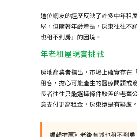
這位網友的經歷反映了許多中年租
屋，但隨著年齡增長，房東往往不
也租不到房」的困境。
年老租屋現實挑戰
房地產業者指出，市場上確實存在「
租客，擔心可能產生的醫療問題或
長者往往只能選擇條件較差的老舊
意支付更高租金，房東還是有疑慮
編輯推薦》老後有錢也租不到房