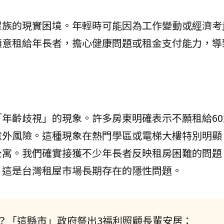
屋族的現實困境。年輕時可能因為工作變動或經濟考
願意租給年長者，擔心健康問題或租金支付能力，導
年齡歧視」的現象。許多房東明確表示不願租給60
意外風險。這種現象在熱門學區或電梯大樓特別明顯
公寓。我們確實接獲不少年長者反映租房困難的問題
。這是台灣租屋市場長期存在的隱性問題。
？「這縣市」政府祭出3福利照顧長輩安居：