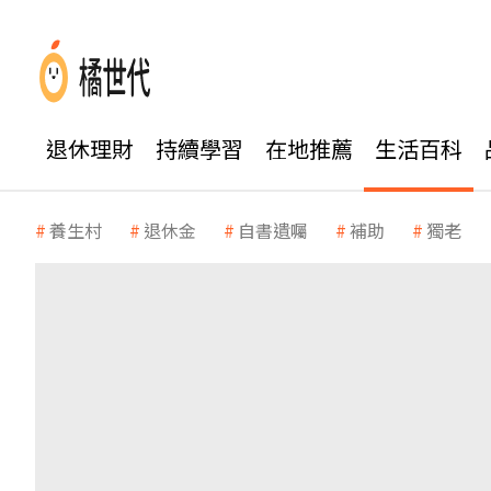
退休理財
持續學習
在地推薦
生活百科
養生村
退休金
自書遺囑
補助
獨老