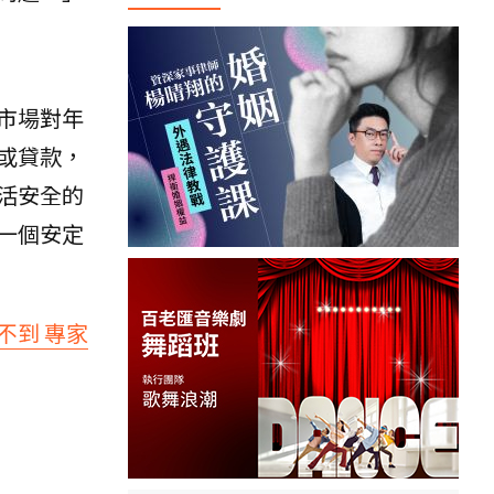
市場對年
或貸款，
活安全的
一個安定
不到 專家