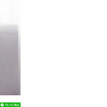
用LINE傳送