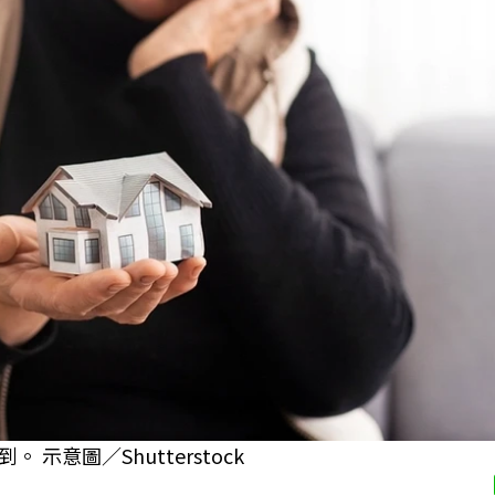
意圖／Shutterstock