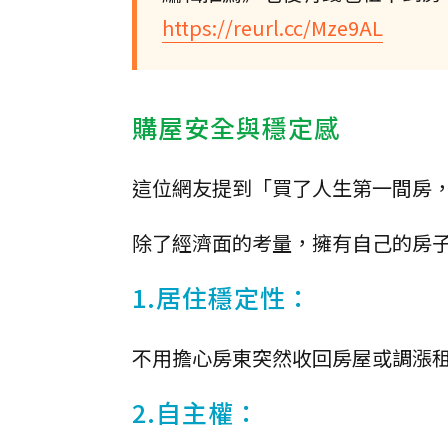
https://reurl.cc/Mze9AL
購屋安全與穩定感
這位網友提到「買了人生第一間房
除了經濟面的考量，擁有自己的房
1.居住穩定性：
不用擔心房東突然收回房屋或調漲
2.自主權：