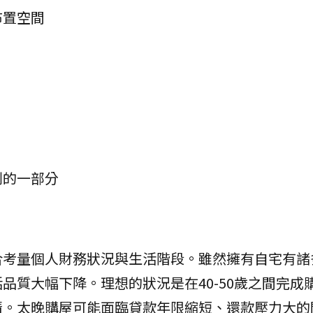
布置空間
劃的一部分
合考量個人財務狀況與生活階段。雖然擁有自宅有諸
品質大幅下降。理想的狀況是在40-50歲之間完成
清。太晚購屋可能面臨貸款年限縮短、還款壓力大的