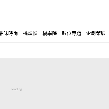
品味時尚
橘煩惱
橘學院
數位專題
企劃策展