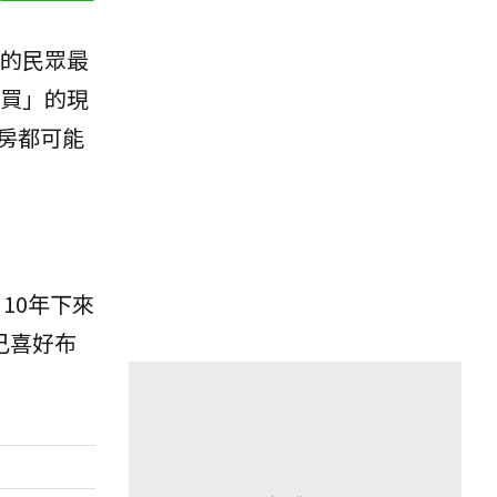
的民眾最
買」的現
房都可能
10年下來
己喜好布