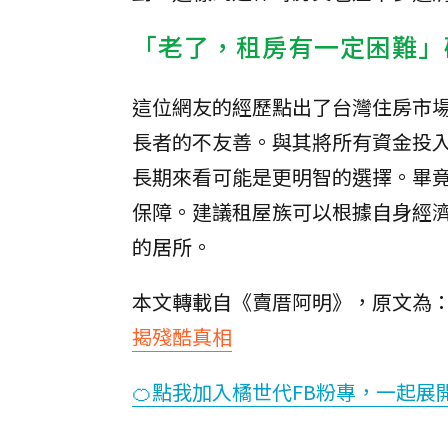
「老了，租房有一定困難」
這位網友的經歷點出了台灣住房市
長者的不友善。與其將所有資金投
長期來看可能是更明智的選擇。畢
保障。建議租屋族可以根據自身經
的居所。
本文轉載自《賣厝阿明》，原文為
揭殘酷真相
🍊點我加入橘世代FB粉專，一起展