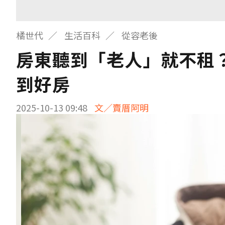
橘世代
生活百科
從容老後
房東聽到「老人」就不租
到好房
2025-10-13 09:48
文／賣厝阿明