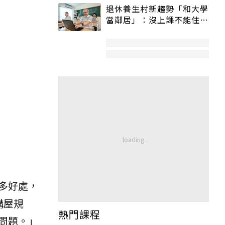
退休養生村新趨勢「和大學
當鄰居」：沒上課不能住、
宿舍變養老房
多好處，
購屋規
熱門課程
問題。」