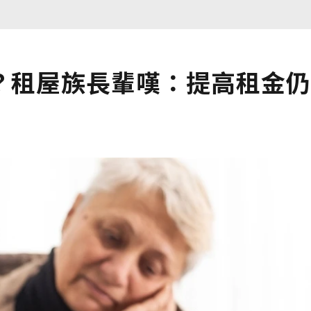
？租屋族長輩嘆：提高租金仍