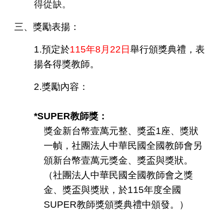
得從缺。
三、獎勵表揚：
1.預定於
115年8月22日
舉行頒獎典禮，表
揚各得獎教師。
2.獎勵內容：
*SUPER教師獎：
獎金新台幣壹萬元整、獎盃1座、獎狀
一幀，社團法人中華民國全國教師會另
頒新台幣壹萬元獎金、獎盃與獎狀。
（社團法人中華民國全國教師會之獎
金、獎盃與獎狀，於115年度全國
SUPER教師獎頒獎典禮中頒發。）