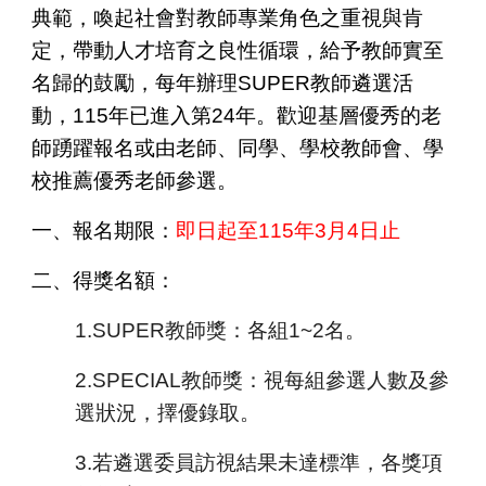
典範，喚起社會對教師專業角色之重視與肯
定，帶動人才培育之良性循環，給予教師實至
名歸的鼓勵，每年辦理SUPER教師遴選活
動，115年已進入第24年。歡迎基層優秀的老
師踴躍報名或由老師、同學、學校教師會、學
校推薦優秀老師參選。
一、報名期限：
即日起至115年3月4日止
二、得獎名額：
1.SUPER教師獎：各組1~2名。
2.SPECIAL教師獎：視每組參選人數及參
選狀況，擇優錄取。
3.若遴選委員訪視結果未達標準，各獎項