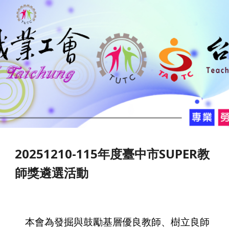
Skip to main content
Skip to navigation
20251210-
115年度臺中市SUPER教
師獎遴選活動
本會為發掘與鼓勵基層優良教師、樹立良師