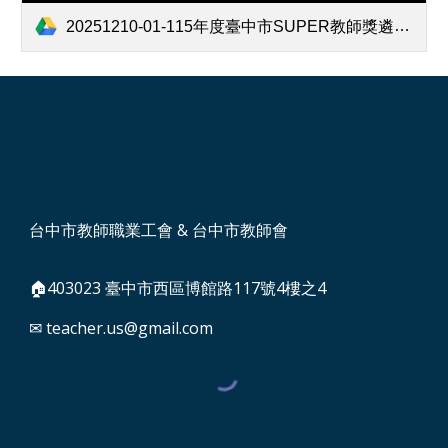
20251210-01-115年度臺中市SUPER教師獎遴選活動計畫(官網公告).pdf
台中市教師職業工會 & 台中市教師會
🏠403023 臺中市西區博館路117號4樓之4
✉ teacher.us@gmail.com