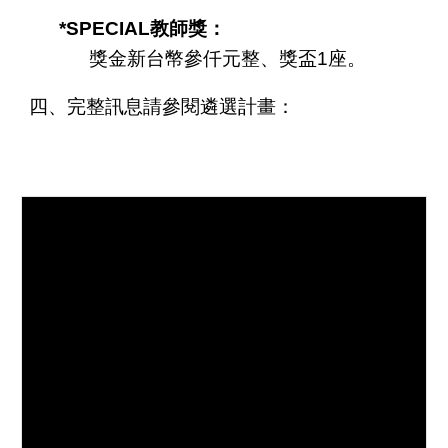
*SPECIAL教師獎：
獎金新台幣參仟元整、獎盃1座。
四、完整訊息請參閱遴選計畫：