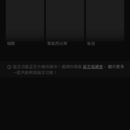
耀眼
寶島西米樂
後浪
留言功能正在升級改版中！邀請你填寫
留言板調查
，
顯示更多
一起共創新版留言功能！