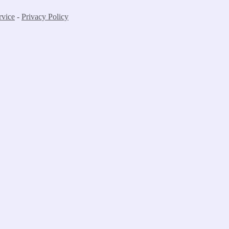
rvice
-
Privacy Policy