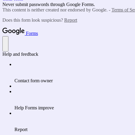
Never submit passwords through Google Forms.
This content is neither created nor endorsed by Google. -
Terms of Se
Does this form look suspicious?
Report
Forms
Help and feedback
Contact form owner
Help Forms improve
Report