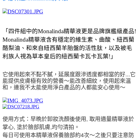
「四件組中的Monalinda精華液更是品牌旗艦級產品!
Monalinda精華液含有穩定的維生素、曲酸、紐西蘭
酪梨油、和來自紐西蘭羊胎盤的活性肽，以及被毛
利族人視為草本皇后的紐西蘭卡瓦卡瓦葉!」
它使用起來不黏不膩，延展度跟滲透度都相當的好...它
能提供皮膚極有效的營養～能改善細紋，使用起來溫
和，連我不太能使用淨白產品的人都能安心使用～
使用方式：早晩於卸妝洗顏後使用, 取用適量精華液於
掌心, 塗於臉部肌膚,均勻清拍。
每日可使用本精華液保養臉部約4次～之後只要注意防