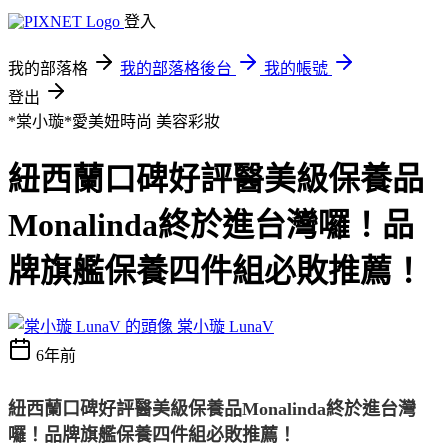
登入
我的部落格
我的部落格後台
我的帳號
登出
*棠小璇*愛美妞時尚
美容彩妝
紐西蘭口碑好評醫美級保養品
Monalinda終於進台灣囉！品
牌旗艦保養四件組必敗推薦！
棠小璇 LunaV
6年前
紐西蘭口碑好評醫美級保養品Monalinda終於進台灣
囉！品牌旗艦保養四件組必敗推薦！