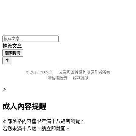
推薦文章
關閉搜尋
© 2026
PIXNET
｜
文章與圖片權利屬原作者所有
隱私權政策
｜
服務聲明
⚠️
成人內容提醒
本部落格內容僅限年滿十八歲者瀏覽。
若您未滿十八歲，請立即離開。