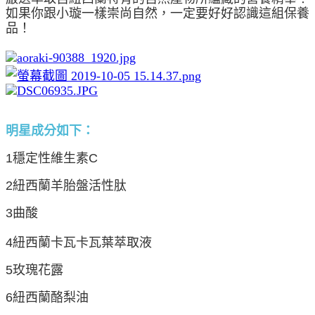
如果你跟小璇一樣崇尚自然，一定要好好認識這組保養
品！
明星成分如下：
1穩定性維生素C
2紐西蘭羊胎盤活性肽
3曲酸
4紐西蘭卡瓦卡瓦葉萃取液
5玫瑰花露
6紐西蘭酪梨油