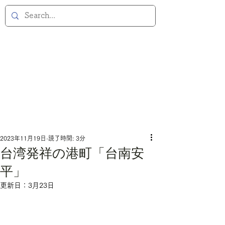
2023年11月19日
読了時間: 3分
台湾発祥の港町「台南安
平」
更新日：
3月23日