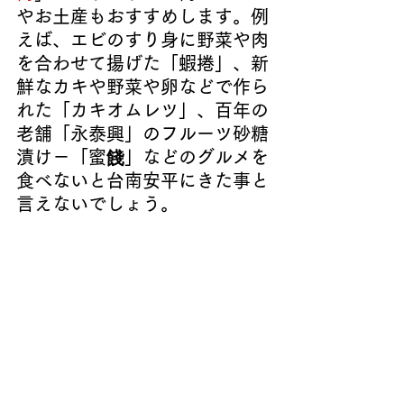
やお土産もおすすめします。例
えば、エビのすり身に野菜や肉
を合わせて揚げた「蝦捲」、新
鮮なカキや野菜や卵などで作ら
れた「カキオムレツ」、百年の
老舗「永泰興」のフルーツ砂糖
漬け－「蜜餞」などのグルメを
食べないと台南安平にきた事と
言えないでしょう。