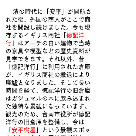
  清の時代に「安平」が開航さ
れた後、外国の商人がここで商
社を開設し続けました。今も現
存するイギリス商社「
徳記洋
行
」はアーチの白い建物で当時
の家具や模型などの歴史資料が
見学できます。それ以外、昔
「徳記洋行」に利用された倉庫
が、イギリス商社の撤退により
廃墟となりました。そして長い
時間を経て、徳記洋行の旧倉庫
はガジュマルの木に飲み込まれ
た独特な景観になっています。
観光のため、台南市役所が徳記
洋行の旧倉庫を整備し、今は
「
安平樹屋
」という景観スポッ