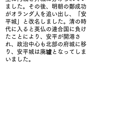
ました。その後、明朝の鄭成功
がオランダ人を追い出し、
「安
平城」と改名し
ました。清の時
代に入ると英仏の連合国に負け
たことにより、安平が開港さ
れ、政治中心も北部の府城に移
り、安平城は廃墟となってしま
いました。