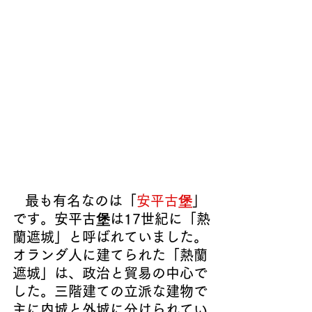
  最も有名なのは「
安平古堡
」
です。安平古堡は17世紀
に「熱
蘭遮城」と呼ばれ
ていました。
オランダ人に建てられた「熱蘭
遮城」は、政治と貿易の中心で
した。三階建ての立派な建物で
主に内城と外城に分けられてい