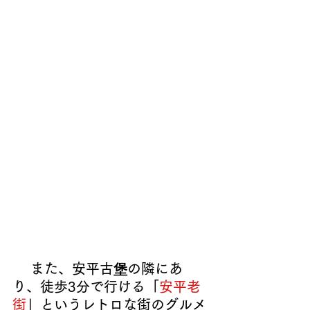
 また、安平古堡の隣にあ
り、徒歩3分で行ける「
安平老
街
」というレトロな街のグルメ