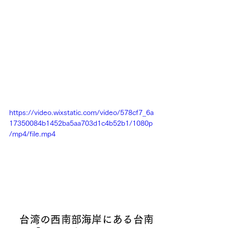
https://video.wixstatic.com/video/578cf7_6a
17350084b1452ba5aa703d1c4b52b1/1080p
/mp4/file.mp4
台湾の西南部海岸にある台南