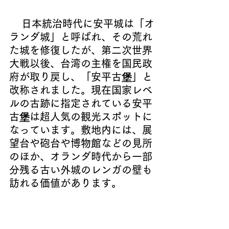
日本統治時代に安平城は
「オ
ランダ城」と呼
ばれ、その荒れ
た城を修復したが、第二次世界
大戦以後、台湾の主権を国民政
府が取り戻し、
「安平古堡」
と
改称されました。現在国家レベ
ルの古跡に指定されている安平
古堡は超人気の観光スポットに
なっています。
敷地内には、展
望台や砲台や博物館などの見所
のほか、オランダ時代から一部
分残る古い外城のレンガの壁も
訪れる価値があります。