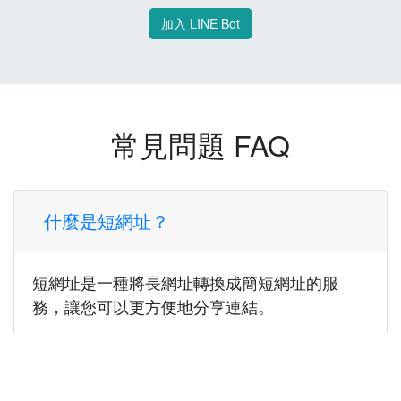
加入 LINE Bot
常見問題 FAQ
什麼是短網址？
短網址是一種將長網址轉換成簡短網址的服
務，讓您可以更方便地分享連結。
使用短網址有什麼好處？