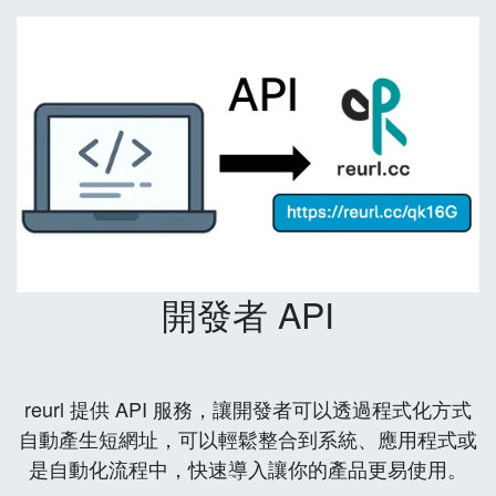
開發者 API
reurl 提供 API 服務，讓開發者可以透過程式化方式
自動產生短網址，可以輕鬆整合到系統、應用程式或
是自動化流程中，快速導入讓你的產品更易使用。