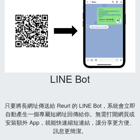
LINE Bot
只要將長網址傳送給 Reurl 的 LINE Bot，系統會立即
自動產生一個專屬短網址回傳給你。無需打開網頁或
安裝額外 App，就能快速縮短連結，讓分享更方便、
訊息更簡潔。