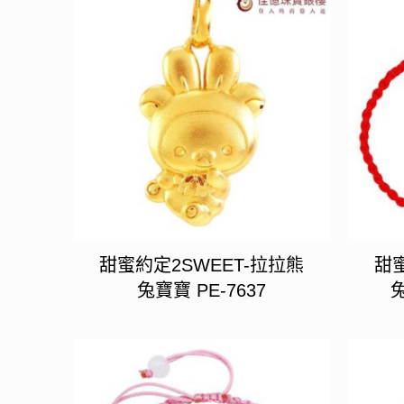
甜蜜約定2SWEET-拉拉熊
甜蜜
兔寶寶 PE-7637