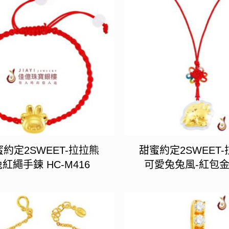
約定2SWEET-拉拉熊
甜蜜約定2SWEET
兔紅繩手鍊 HC-M416
可愛兔兔風-紅包