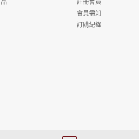
飾品
註冊會員
會員需知
訂購紀錄