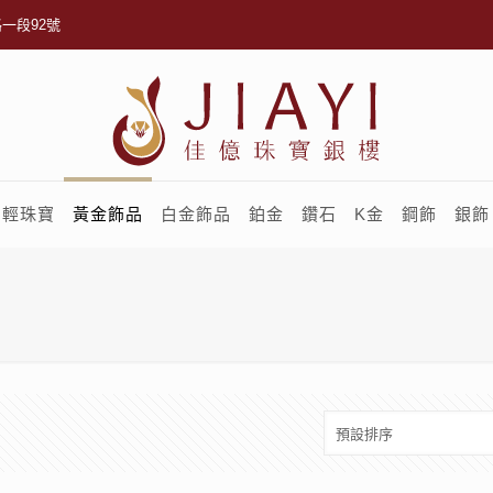
一段92號
輕珠寶
黃金飾品
白金飾品
鉑金
鑽石
K金
鋼飾
銀飾