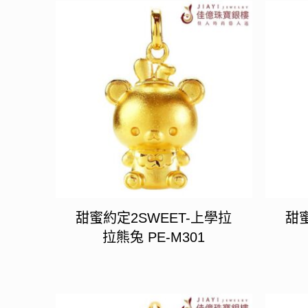
甜蜜約定2SWEET-上學拉
甜蜜
拉熊兔 PE-M301