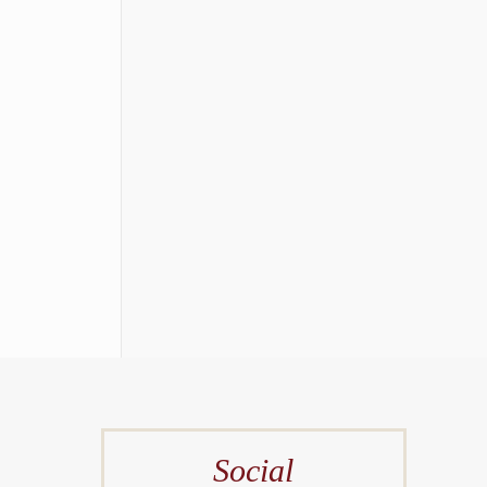
Social