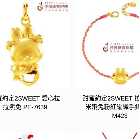
約定2SWEET-愛心拉
甜蜜約定2SWEET-
拉熊兔 PE-7639
米飛兔粉紅編織手鍊 
M423