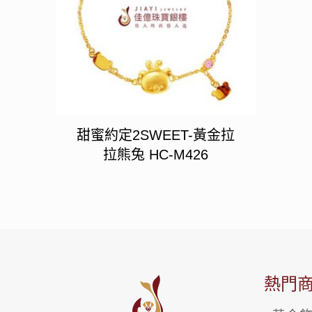
甜蜜約定2SWEET-黃金拉
拉熊兔 HC-M426
熱門