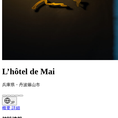
L’hôtel de Mai
兵庫県・丹波篠山市
JP
概要
詳細