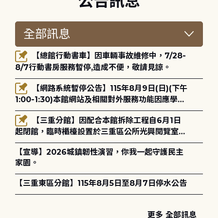
公告訊息
【總館行動書車】因車輛事故維修中，7/28-
8/7行動書房服務暫停,造成不便，敬請見諒。
【網路系統暫停公告】115年8月9日(日)(下午
1:00-1:30)本館網站及相關對外服務功能因應學術
網路升級更新將暫停服務。
【三重分館】因配合本館拆除工程自6月1日
起閉館，臨時櫃檯設置於三重區公所光興閱覽室，
造成不便，敬請見諒。
【宣導】2026城鎮韌性演習，你我一起守護民主
家園。
【三重東區分館】115年8月5日至8月7日停水公告
更多 全部訊息