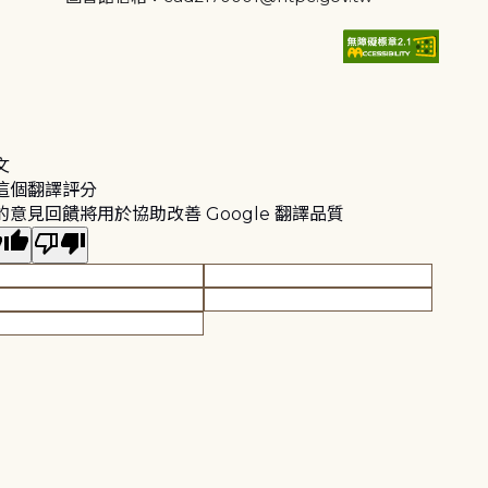
文
這個翻譯評分
的意見回饋將用於協助改善 Google 翻譯品質