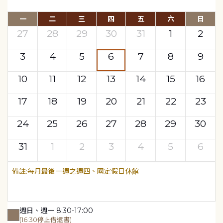
一
二
三
四
五
六
日
27
28
29
30
31
1
2
3
4
5
6
7
8
9
10
11
12
13
14
15
16
17
18
19
20
21
22
23
24
25
26
27
28
29
30
31
1
2
3
4
5
6
每月最後一週之週四、國定假日休館
週日、週一 8:30-17:00
(16:30停止借還書)