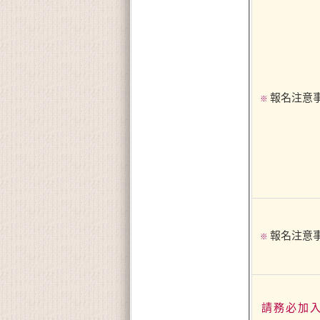
報名注意
※
報名注意
※
請務必加入