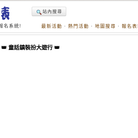
站內搜尋
報名系統!
最新活動
·
熱門活動
·
地圖搜尋
·
報名表
✨ 👑 童話鎮裝扮大遊行 👑