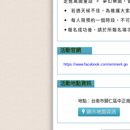
走進萬國童話 × 夢幻樂園，
✦ 若遇天候不佳，為維護大
✦ 每人限預約一個時段，不
✦報名成功後，請於所報名場
活動官網
https://www.facebook.com/eminent.go
活動地點資訊
地點：台南市歸仁區中正南
顯示地圖資訊