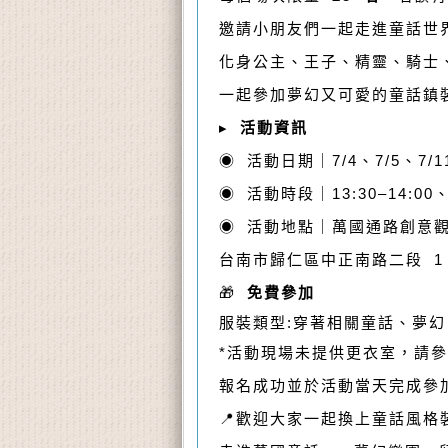
邀請小朋友們一起走進童話世
化身公主、王子、精靈、騎士
一起參加夢幻又可愛的童話鎮
▸
活動資訊
◉ 活動日期｜7/4、7/5、7/11
◉ 活動時段｜13:30–14:00、1
◉ 活動地點｜萬國通路創意
台南市歸仁區中正南路二段 1
🎁
免費參加
服裝類型:穿著相關童話、夢幻
*活動現場未提供更衣室，請
報名成功並於活動當天完成參
📍歡迎大家一起換上童話風格