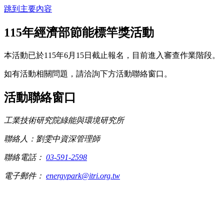
跳到主要內容
115年經濟部節能標竿獎活動
本活動已於115年6月15日截止報名，目前進入審查作業階段。
如有活動相關問題，請洽詢下方活動聯絡窗口。
活動聯絡窗口
工業技術研究院綠能與環境研究所
聯絡人：劉雯中資深管理師
聯絡電話：
03-591-2598
電子郵件：
energypark@itri.org.tw