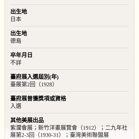
出生地
日本
出生地
德島
卒年月日
不詳
臺府展入選屆別(年)
臺展第2回（1928）
臺府展曾獲獎項或資格
入選
其他美展出品
紫瀾會展；新竹洋畫展覽會（1912）；二九年社
展第2-3回（1930-31）；臺灣美術聯盟展