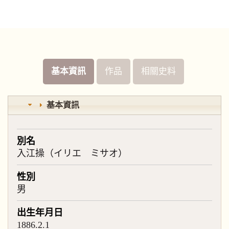
基本資訊
作品
相關史料
基本資訊
別名
入江操（イリエ ミサオ）
性別
男
出生年月日
1886.2.1