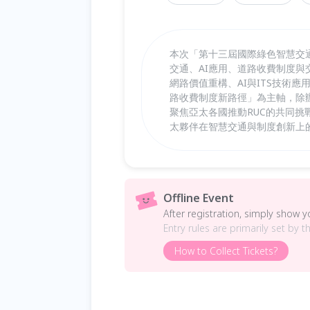
本次「第十三屆國際綠色智慧交
交通、AI應用、道路收費制度與
網路價值重構、AI與ITS技術
路收費制度新路徑」為主軸，除
聚焦亞太各國推動RUC的共同
太夥伴在智慧交通與制度創新上
Offline Event
After registration, simply show 
Entry rules are primarily set by t
How to Collect Tickets?