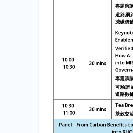
專題演講I
道路網
減碳價
Keynote
Enable
Verifie
How AI 
10:00-
into MR
30 mins
10:30
Govern
專題演講I
可驗證的
道路數據
Tea Br
10:30-
30 mins
11:00
茶敘交
Panel－From Carbon Benefits to 
into RUC