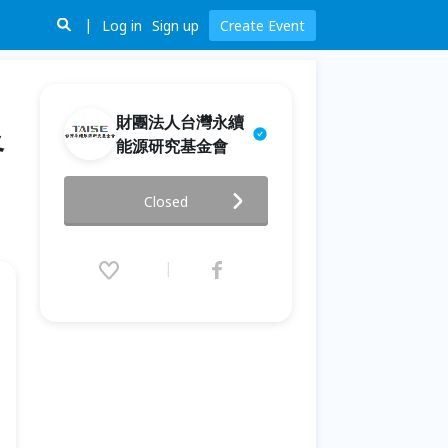
Log in
Sign up
Create Event
財團法人台灣永續
路
能源研究基金會
第十三屆國際綠色智慧交通論壇
Closed
暨 第一屆亞太道路收費國際高峰
論壇
2026.04.16 (Thu) 08:30 - 17:00
(GMT+8)