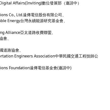
f Digital Affairs(Inviting)數位發展部（邀請中）
ications Co., Ltd.遠傳電信股份有限公司、
ustainable Energy台灣永續能源研究基金會、
、
harging Alliance亞太道路收費聯盟、
展協會、
中華民國道路協會、
nsportation Engineers Association中華民國交通工程技師公
ications Foundation遠傳電信基金會(邀請中)