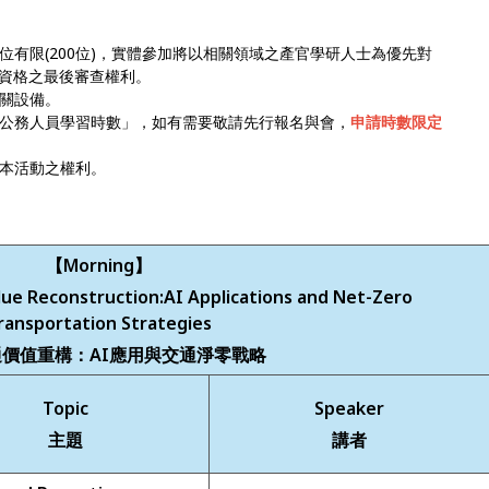
有限(200位)，實體參加將以相關領域之產官學研人士為優先對
資格之最後審查權利。
關設備。
公務人員學習時數」，如有需要敬請先行報名與會，
申請時數限定
本活動之權利。
【Morning】
lue Reconstruction:AI Applications and Net-Zero
ransportation Strategies
價值重構：AI應用與交通淨零戰略
Topic
Speaker
主題
講者