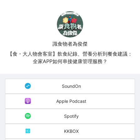
識食物者為俊傑
【食・大人物會客室】飲食紀錄、營養分析到餐食建議：
全家APP如何串接健康管理服務？
SoundOn
Apple Podcast
Spotify
KKBOX