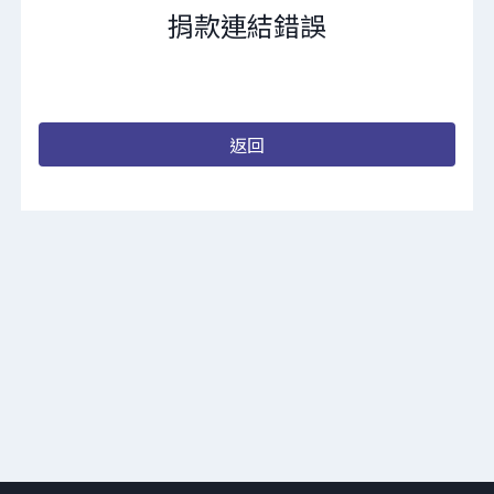
捐款連結錯誤
返回