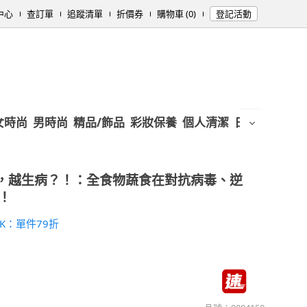
中心
查訂單
追蹤清單
折價券
購物車 (0)
登記活動
女時尚
男時尚
精品/飾品
彩妝保養
個人清潔
日用/紙品
母
營養，越生病？！：全食物蔬食在對抗病毒、逆
！
K：單件79折