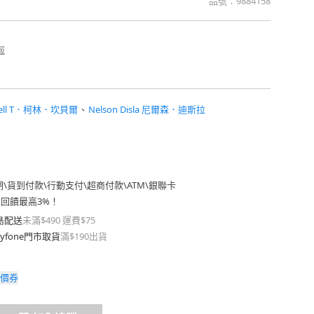
品號：
9884158
報
mpbell T．柯林．坎貝爾
、
Nelson Disla 尼爾森．迪斯拉
期
\
貨到付款
\
行動支付
\
超商付款
\
ATM
\
銀聯卡
費回饋最高3%！
島配送
未滿$490 運費$75
yfone門市取貨
滿$190出貨
價券