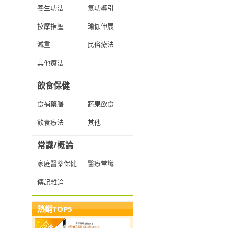
養生功法
氣功導引
按摩指壓
瑜伽伸展
減重
民俗療法
其他療法
飲食保健
食補藥膳
蔬果飲食
飲食療法
其他
常識/概論
家庭醫藥保健
醫療常識
傳記雜論
熱銷TOP5