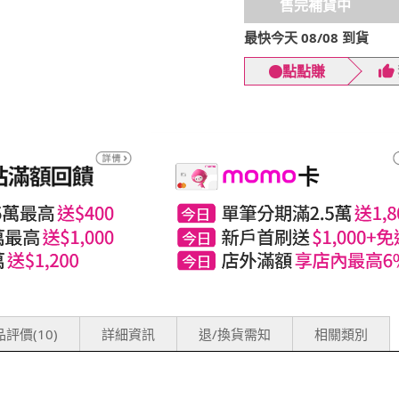
售完補貨中
最快今天 08/08 到貨
點點賺
評價(10)
詳細資訊
退/換貨需知
相關類別