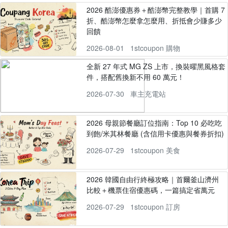
2026 酷澎優惠券＋酷澎幣完整教學｜首購 7
折、酷澎幣怎麼拿怎麼用、折抵會少賺多少
回饋
2026-08-01
1stcoupon 購物
全新 27 年式 MG ZS 上市，換裝曜黑風格套
件，搭配舊換新不用 60 萬元！
2026-07-30
車主充電站
2026 母親節餐廳訂位指南：Top 10 必吃吃
到飽/米其林餐廳 (含信用卡優惠與餐券折扣)
2026-07-29
1stcoupon 美食
2026 韓國自由行終極攻略｜首爾釜山濟州
比較＋機票住宿優惠碼，一篇搞定省萬元
2026-07-29
1stcoupon 訂房