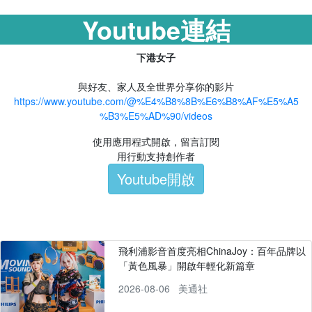
Youtube連結
下港女子
與好友、家人及全世界分享你的影片
https://www.youtube.com/@%E4%B8%8B%E6%B8%AF%E5%A5
%B3%E5%AD%90/videos
使用應用程式開啟，留言訂閱
用行動支持創作者
Youtube開啟
飛利浦影音首度亮相ChinaJoy：百年品牌以
「黃色風暴」開啟年輕化新篇章
2026-08-06
美通社