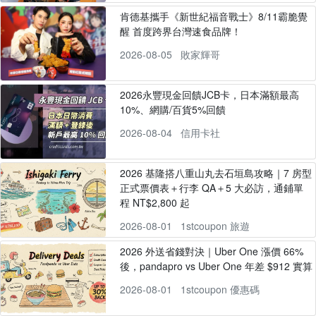
肯德基攜手《新世紀福音戰士》8/11霸脆覺
醒 首度跨界台灣速食品牌！
2026-08-05
敗家輝哥
2026永豐現金回饋JCB卡，日本滿額最高
10%、網購/百貨5%回饋
2026-08-04
信用卡社
2026 基隆搭八重山丸去石垣島攻略｜7 房型
正式票價表＋行李 QA＋5 大必訪，通鋪單
程 NT$2,800 起
2026-08-01
1stcoupon 旅遊
2026 外送省錢對決｜Uber One 漲價 66%
後，pandapro vs Uber One 年差 $912 實算
2026-08-01
1stcoupon 優惠碼