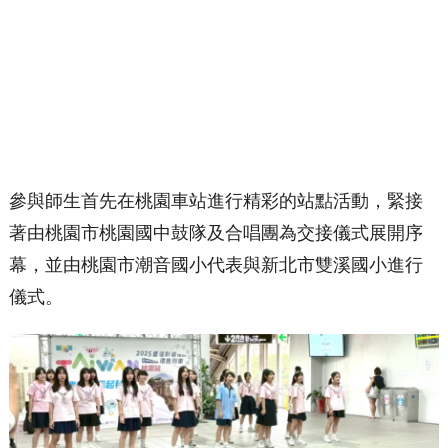
參與師生首先在桃園車站進行精彩的站點活動，緊接
著由桃園市桃園國中鼓隊及合唱團為交接儀式展開序
幕，並由桃園市潮音國小代表與新北市雙溪國小進行
儀式。