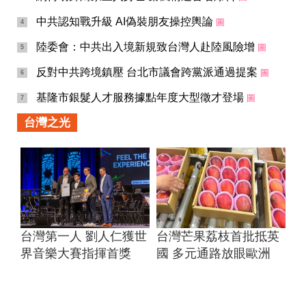
從沖繩海風到環境扎根 桃園打
暑假慎防新興毒品偽裝電子菸
造「國際參訪 x 永續育樂營」
桃療籲家長守護青少年
熱門排行
八代市長感謝台灣援助 稱台是日本最好的鄰居
圖
1
職安管理再升級 桃園新工處強化教育訓練落實工地安全
2
網傳胡錦濤家三人身亡 秦楓稱遭冒名爆料
圖
3
中共認知戰升級 AI偽裝朋友操控輿論
圖
4
陸委會：中共出入境新規致台灣人赴陸風險增
圖
5
反對中共跨境鎮壓 台北市議會跨黨派通過提案
圖
6
基隆市銀髮人才服務據點年度大型徵才登場
圖
7
台灣之光