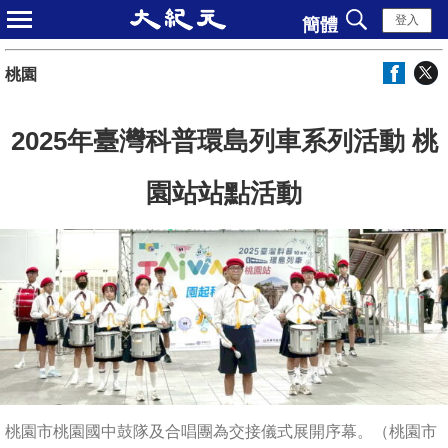
登入
簡體
桃園
2025年臺灣科普環島列車系列活動 桃
園站站點活動
桃園市桃園國中鼓隊及合唱團為交接儀式展開序幕。（桃園市