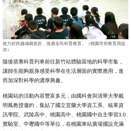
致力於跨越城鄉差距，推廣全民科普教育。（桃園市府教育局提
供）
隨後搭乘科普列車前往新竹站體驗當地的科學市集，
讓師生能夠親身感受科學在生活層面的實際應用，進
而加深對科學的濃厚興趣。
桃園站的活動內容豐富多元，由國科會與清華大學戴
明鳳教授邀約，集結了國立宜蘭大學資工系、核果資
訊學院、武陵高中、桃園高中、桃園國中自主學習3.0
實驗室、中壢國中等單位，在桃園車站廣場擺設充滿