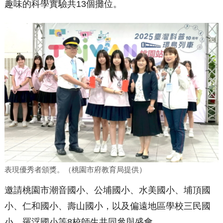
趣味的科學實驗共13個攤位。
表現優秀者頒獎。（桃園市府教育局提供）
邀請桃園市潮音國小、公埔國小、水美國小、埔頂國
小、仁和國小、壽山國小，以及偏遠地區學校三民國
小、羅浮國小等8校師生共同參與盛會。